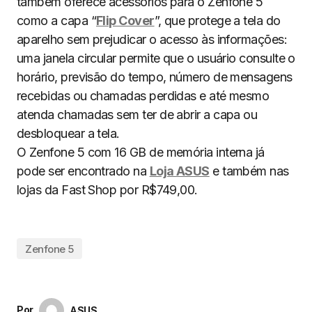
também oferece acessórios para o Zenfone 5
como a capa “
Flip Cover
”, que protege a tela do
aparelho sem prejudicar o acesso às informações:
uma janela circular permite que o usuário consulte o
horário, previsão do tempo, número de mensagens
recebidas ou chamadas perdidas e até mesmo
atenda chamadas sem ter de abrir a capa ou
desbloquear a tela.
O Zenfone 5 com 16 GB de memória interna já
pode ser encontrado na
Loja ASUS
e também nas
lojas da Fast Shop por R$749,00.
Zenfone 5
Por
ASUS