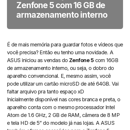
Zenfone 5 com 16 GB de
armazenamento interno
É de mais memória para guardar fotos e vídeos que
você precisa? Então eu tenho uma novidade. A
ASUS iniciou as vendas do
Zenfone 5
com 16GB
de armazenamento interno, ou seja, o dobro do
aparelho convencional. E, mesmo assim, você
pode utilizar um cartão microSD de até 64GB. Vai
faltar arquivo pra tanto espaço xD
Inicialmente disponível nas cores branca e preta, o
aparelho conta com o mesmo processador Intel
Atom de 1.6 GHz, 2 GB de RAM, câmera de 8 MP
e tela HD de 5” do modelo já nas lojas. A ASUS