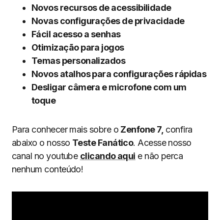
Novos recursos de acessibilidade
Novas configurações de privacidade
Fácil acesso a senhas
Otimização para jogos
Temas personalizados
Novos atalhos para configurações rápidas
Desligar câmera e microfone com um
toque
Para conhecer mais sobre o
Zenfone 7,
confira
abaixo o nosso
Teste Fanático
. Acesse nosso
canal no youtube
clicando aqui
e não perca
nenhum conteúdo!