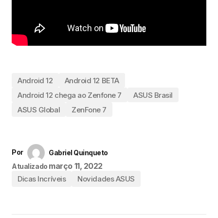
Android 12
Android 12 BETA
Android 12 chega ao Zenfone 7
ASUS Brasil
ASUS Global
ZenFone 7
Por
Gabriel Quinqueto
março 11, 2022
Atualizado
Dicas Incríveis
Novidades ASUS