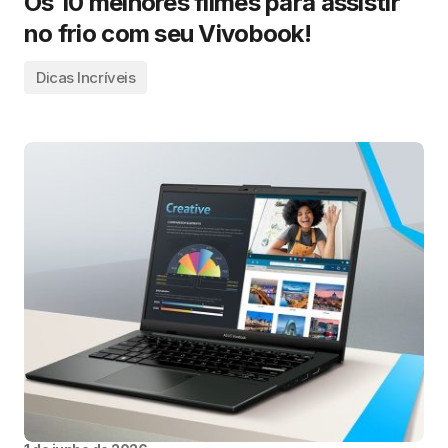
Os 10 melhores filmes para assistir
no frio com seu Vivobook!
Dicas Incríveis