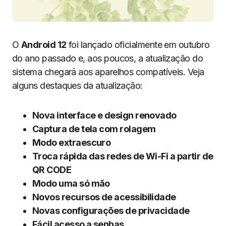
O
Android 12
foi lançado oficialmente em outubro
do ano passado e, aos poucos, a atualização do
sistema chegará aos aparelhos compatíveis. Veja
alguns destaques da atualização:
Nova interface e design renovado
Captura de tela com rolagem
Modo extraescuro
Troca rápida das redes de Wi-Fi a partir de
QR CODE
Modo uma só mão
Novos recursos de acessibilidade
Novas configurações de privacidade
Fácil acesso a senhas