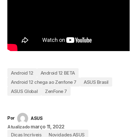
Android 12
Android 12 BETA
Android 12 chega ao Zenfone 7
ASUS Brasil
ASUS Global
ZenFone 7
Por
ASUS
março 11, 2022
Atualizado
Dicas Incríveis
Novidades ASUS