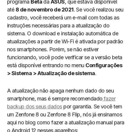
programa
Beta
da
ASUS
, que estava disponível
até
8 de novembro de 2021
. Se você realizou seu
cadastro, você receberá um e-mail com todas as
instruções necessárias para a atualização do
sistema. O download e instalação automática de
atualizações a partir de Wi-Fi é ativada por padrão
nos smartphones. Porém, se não estiver
funcionando, você pode verificar se a versão beta
está disponível entrando no menu
Configurações
> Sistema > Atualização de sistema
.
A atualização não apaga nenhum dado do seu
smartphone, mas é sempre recomendado
fazer
backup dos seus dados
por garantia. Se você tem
um Zenfone 8 ou Zenfone 8 Flip, nós já ensinamos
aqui no blog como fazer a atualização manual para
o Android 12 nesses aparelhos: