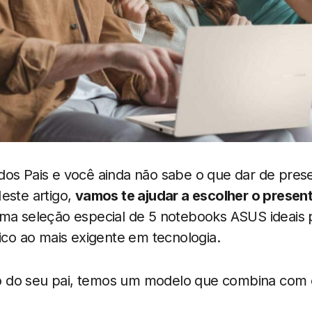
dos Pais e você ainda não sabe o que dar de pres
este artigo,
vamos te ajudar a escolher o present
ma seleção especial de 5 notebooks ASUS ideais p
sico ao mais exigente em tecnologia.
ilo do seu pai, temos um modelo que combina com 