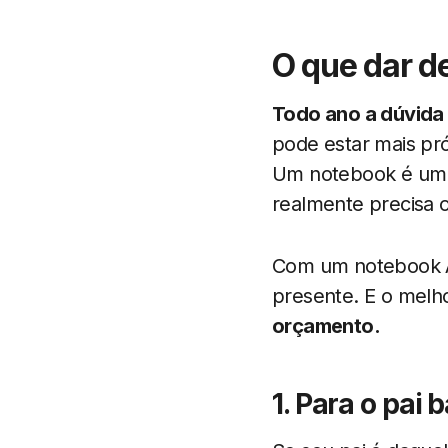
O que dar de
Todo ano a dúvida
pode estar mais pró
Um notebook é um 
realmente precisa o
Com um notebook A
presente. E o melh
orçamento.
1. Para o pai