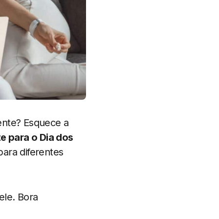
ente? Esquece a
e para o Dia dos
ara diferentes
ele. Bora