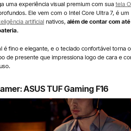
ga uma experiência visual premium com sua
tela 
profundos. Ele vem com o Intel Core Ultra 7, é um
ligência artificial
nativos,
além de contar com até 
ateria.
é fino e elegante, e o teclado confortável torna 
ipo de presente que impressiona logo de cara e co
uso.
i gamer: ASUS TUF Gaming F16