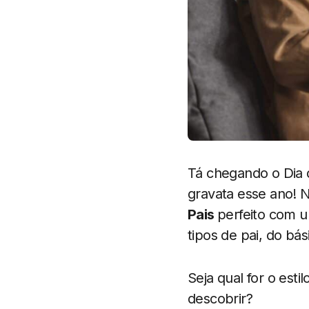
Tá chegando o Dia 
gravata esse ano! N
Pais
perfeito com u
tipos de pai, do bá
Seja qual for o est
descobrir?