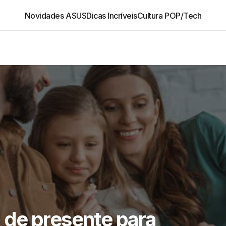
Novidades ASUS
Dicas Incríveis
Cultura POP/Tech
de presente para