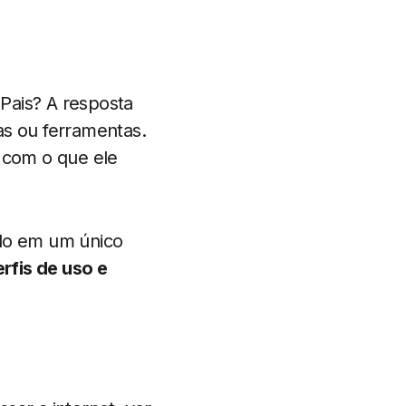
 Pais? A resposta
as ou ferramentas.
 com o que ele
lo em um único
rfis de uso e