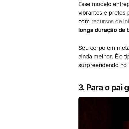
Esse modelo entre
vibrantes e pretos 
com
recursos de inte
longa duração de b
Seu corpo em metal 
ainda melhor. É o t
surpreendendo no 
3. Para o pa