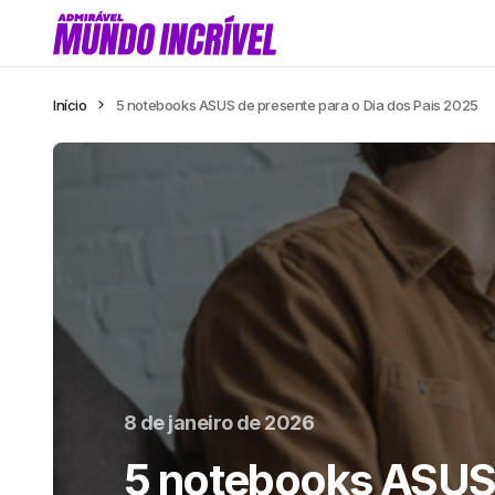
Início
5 notebooks ASUS de presente para o Dia dos Pais 2025
8 de janeiro de 2026
5 notebooks ASUS 