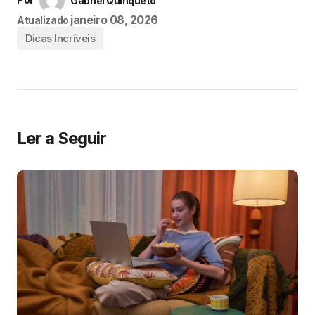
Gabriel Quinqueto
janeiro 08, 2026
Atualizado
Dicas Incríveis
Ler a Seguir