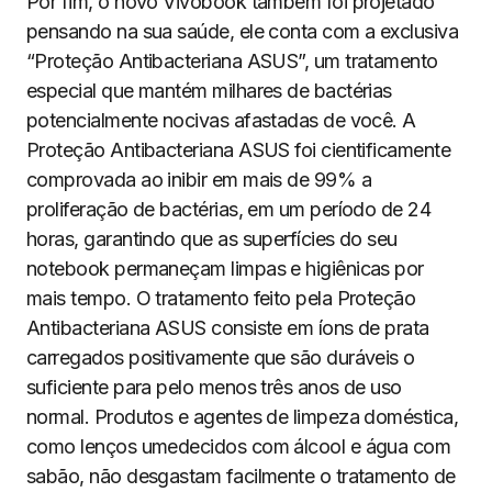
Por fim, o novo Vivobook também foi projetado
pensando na sua saúde, ele conta com a exclusiva
“Proteção Antibacteriana ASUS”, um tratamento
especial que mantém milhares de bactérias
potencialmente nocivas afastadas de você. A
Proteção Antibacteriana ASUS foi cientificamente
comprovada ao inibir em mais de 99% a
proliferação de bactérias, em um período de 24
horas, garantindo que as superfícies do seu
notebook permaneçam limpas e higiênicas por
mais tempo. O tratamento feito pela Proteção
Antibacteriana ASUS consiste em íons de prata
carregados positivamente que são duráveis o
suficiente para pelo menos três anos de uso
normal. Produtos e agentes de limpeza doméstica,
como lenços umedecidos com álcool e água com
sabão, não desgastam facilmente o tratamento de