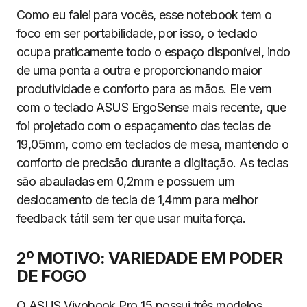
Como eu falei para vocês, esse notebook tem o
foco em ser portabilidade, por isso, o teclado
ocupa praticamente todo o espaço disponível, indo
de uma ponta a outra e proporcionando maior
produtividade e conforto para as mãos. Ele vem
com o teclado ASUS ErgoSense mais recente, que
foi projetado com o espaçamento das teclas de
19,05mm, como em teclados de mesa, mantendo o
conforto de precisão durante a digitação. As teclas
são abauladas em 0,2mm e possuem um
deslocamento de tecla de 1,4mm para melhor
feedback tátil sem ter que usar muita força.
2º MOTIVO: VARIEDADE EM PODER
DE FOGO
O ASUS Vivobook Pro 15 possui três modelos