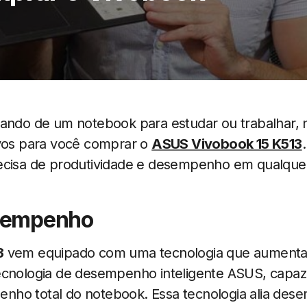
sando de um notebook para estudar ou trabalhar, 
ivos para você comprar o
ASUS Vivobook 15 K513
ecisa de produtividade e desempenho em qualquer
esempenho
3
vem equipado com uma tecnologia que aumenta
ecnologia de desempenho inteligente ASUS, capa
nho total do notebook. Essa tecnologia alia des