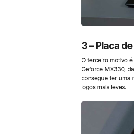
3 – Placa de
O terceiro motivo 
Geforce MX330, da
consegue ter uma m
jogos mais leves.