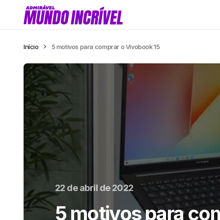
Início
5 motivos para comprar o Vivobook 15
22 de abril de 2022
5 motivos para co