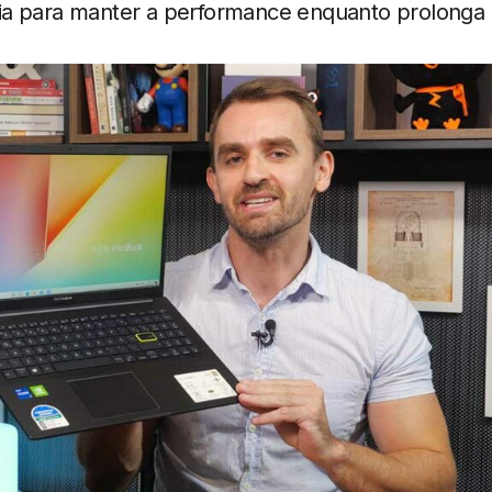
ia para manter a performance enquanto prolonga