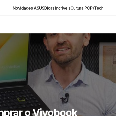
Novidades ASUS
Dicas Incríveis
Cultura POP/Tech
mprar o Vivobook