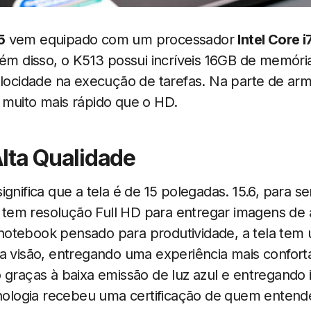
5
vem equipado com um processador
Intel Core i
Além disso, o K513 possui incríveis 16GB de memó
velocidade na execução de tarefas. Na parte de 
 muito mais rápido que o HD.
Alta Qualidade
 significa que a tela é de 15 polegadas. 15.6, para 
 e tem resolução Full HD para entregar imagens de a
otebook pensado para produtividade, a tela tem 
a visão, entregando uma experiência mais confortá
o graças à baixa emissão de luz azul e entregand
cnologia recebeu uma certificação de quem entende