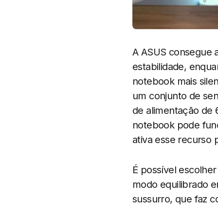
A ASUS consegue a
estabilidade, enqu
notebook mais silen
um conjunto de sen
de alimentação de 
notebook pode fun
ativa esse recurso 
É possível escolhe
modo equilibrado 
sussurro, que faz 