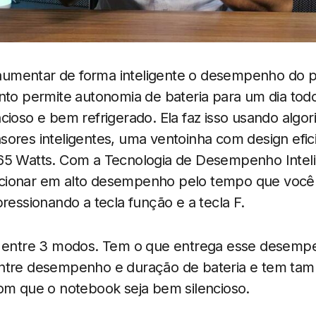
umentar de forma inteligente o desempenho do 
anto permite autonomia de bateria para um dia tod
cioso e bem refrigerado. Ela faz isso usando algor
sores inteligentes, uma ventoinha com design efic
65 Watts. Com a Tecnologia de Desempenho Intel
cionar em alto desempenho pelo tempo que você 
pressionando a tecla função e a tecla F.
r entre 3 modos. Tem o que entrega esse desemp
entre desempenho e duração de bateria e tem t
com que o notebook seja bem silencioso.