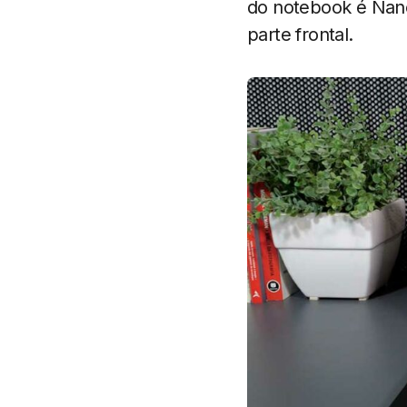
do notebook é Nano
parte frontal.