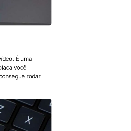
vídeo. É uma
laca você
 consegue rodar