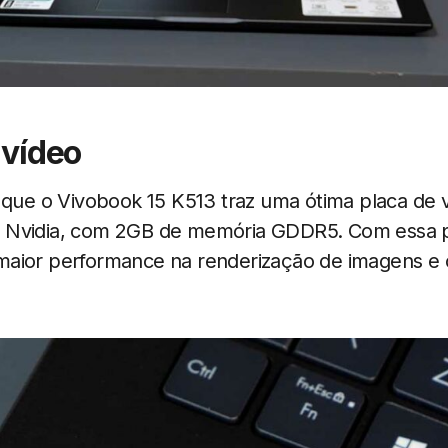
 vídeo
é que o Vivobook 15 K513 traz uma ótima placa de 
 Nvidia, com 2GB de memória GDDR5. Com essa p
aior performance na renderização de imagens e