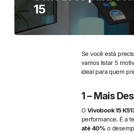
15
Se você está preci
vamos listar 5 mot
ideal para quem pr
1 – Mais D
O
Vivobook 15 K51
performance. É a t
até 40%
o desempe