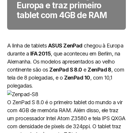
Europa e traz primeiro
tablet com 4GB de RAM
A linha de tablets
ASUS ZenPad
chegou à Europa
durante a
IFA 2015
, que aconteceu em Berlim, na
Alemanha. Os modelos apresentados ao velho
continente são os
ZenPad S 8.0
e
ZenPad 8
, com
tela de 8 polegadas, e o
ZenPad 10
, com 10,1
polegadas.
O ZenPad S 8.0 é o primeiro tablet do mundo a vir
com 4GB de memória RAM. Além disso, ele traz
um processador Intel Atom Z3580 e tela IPS QXGA
com densidade de pixels de 324ppi. O tablet traz