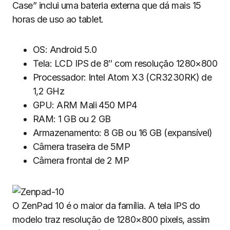
Case” inclui uma bateria externa que dá mais 15
horas de uso ao tablet.
OS: Android 5.0
Tela: LCD IPS de 8″ com resolução 1280×800
Processador: Intel Atom X3 (CR3230RK) de
1,2 GHz
GPU: ARM Mali 450 MP4
RAM: 1 GB ou 2 GB
Armazenamento: 8 GB ou 16 GB (expansível)
Câmera traseira de 5MP
Câmera frontal de 2 MP
O ZenPad 10 é o maior da família. A tela IPS do
modelo traz resolução de 1280×800 pixels, assim