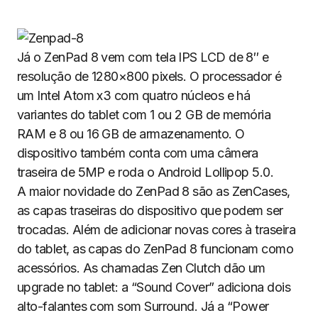
Já o ZenPad 8 vem com tela IPS LCD de 8″ e
resolução de 1280×800 pixels. O processador é
um Intel Atom x3 com quatro núcleos e há
variantes do tablet com 1 ou 2 GB de memória
RAM e 8 ou 16 GB de armazenamento. O
dispositivo também conta com uma câmera
traseira de 5MP e roda o Android Lollipop 5.0.
A maior novidade do ZenPad 8 são as ZenCases,
as capas traseiras do dispositivo que podem ser
trocadas. Além de adicionar novas cores à traseira
do tablet, as capas do ZenPad 8 funcionam como
acessórios. As chamadas Zen Clutch dão um
upgrade no tablet: a “Sound Cover” adiciona dois
alto-falantes com som Surround. Já a “Power