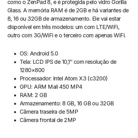
como o ZenPad 8, e é protegida pelo vidro Gorilla
Glass. A memória RAM é de 2GB e há variantes de
8, 16 ou 32GB de armazenamento. Ele vai estar
disponível em três modelos: um com LTE/WiFi,
outro com 3G/WiFi e o terceiro com apenas WiFi.
OS: Android 5.0
Tela: LCD IPS de 10,1″ com resolução de
1280×800
Processador: Intel Atom X3 (c3200)
GPU: ARM Mali 450 MP4
RAM: 2 GB
Armazenamento: 8 GB, 16 GB ou 32GB
Câmera traseira de 5MP
Câmera frontal de 2MP