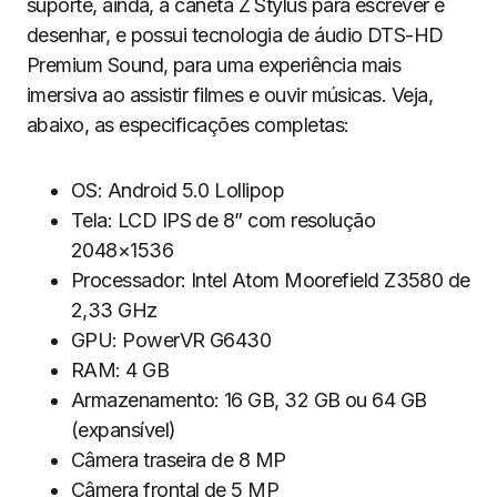
suporte, ainda, à caneta Z Stylus para escrever e
desenhar, e possui tecnologia de áudio DTS-HD
Premium Sound, para uma experiência mais
imersiva ao assistir filmes e ouvir músicas. Veja,
abaixo, as especificações completas:
OS: Android 5.0 Lollipop
Tela: LCD IPS de 8” com resolução
2048×1536
Processador: Intel Atom Moorefield Z3580 de
2,33 GHz
GPU: PowerVR G6430
RAM: 4 GB
Armazenamento: 16 GB, 32 GB ou 64 GB
(expansível)
Câmera traseira de 8 MP
Câmera frontal de 5 MP