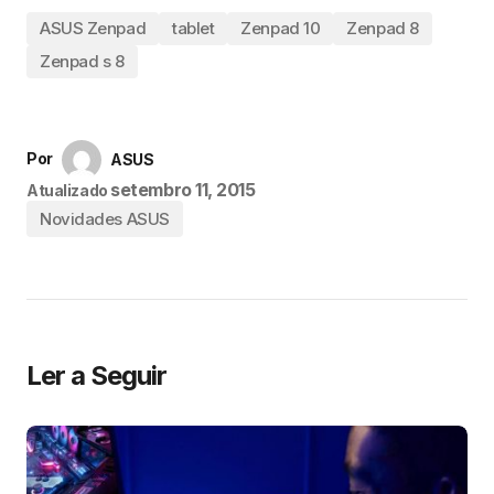
ASUS Zenpad
tablet
Zenpad 10
Zenpad 8
Zenpad s 8
Por
ASUS
setembro 11, 2015
Atualizado
Novidades ASUS
Ler a Seguir