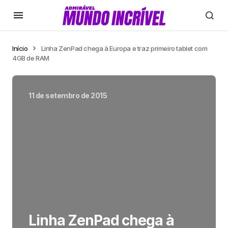
Início
Linha ZenPad chega à Europa e traz primeiro tablet com
4GB de RAM
11 de setembro de 2015
Linha ZenPad chega à