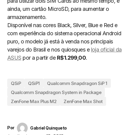
para utilizar dois SIM Cards ao mesmo tempo, e
ainda, um cartão MicroSD, para aumentar o
armazenamento.
Disponível nas cores Black, Silver, Blue e Red e
com experiência do sistema operacional Android
puro, o modelo já está à venda nos principais
varejos do Brasil e nos quiosques e
loja oficial da
ASUS
por a partir de
R$1.299,00
.
QSiP
QSiP1
Qualcomm Snapdragon SiP 1
Qualcomm Snapdragon System in Package
ZenFone Max Plus M2
ZenFone Max Shot
Por
Gabriel Quinqueto