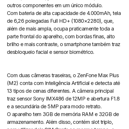
outros componentes em um único módulo.
Com bateria de alta capacidade de 4.000mAh, tela
de 6,26 polegadas Full HD+ (1080×2280), que,
além de mais ampla, ocupa praticamente toda a
parte frontal do aparelho, com bordas finas, alto
brilho e mais contraste, o smartphone também traz
desbloqueio facial e sensor biométrico.
Com duas câmeras traseiras, o ZenFone Max Plus
(M2) conta com Inteligência Artificial e detecta até
13 tipos de cenas diferentes. A câmera principal
traz sensor Sony IMX486 de 12MP e abertura F1.8
e a secundária de 5MP para modo retrato.
O aparelho tem 3GB de memória RAM e 32GB de
armazenamento. Além disso, contém slot triplo,