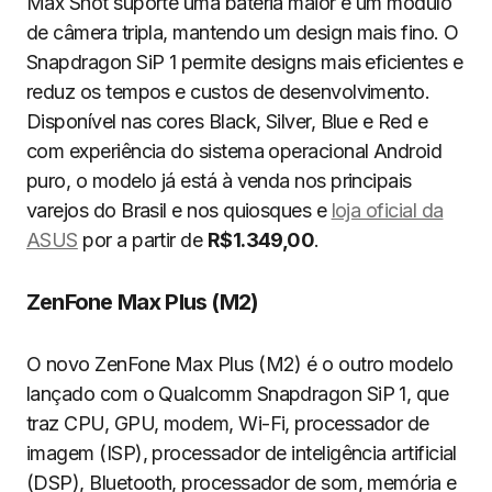
Max Shot suporte uma bateria maior e um módulo
de câmera tripla, mantendo um design mais fino. O
Snapdragon SiP 1 permite designs mais eficientes e
reduz os tempos e custos de desenvolvimento.
Disponível nas cores Black, Silver, Blue e Red e
com experiência do sistema operacional Android
puro, o modelo já está à venda nos principais
varejos do Brasil e nos quiosques e
loja oficial da
ASUS
por a partir de
R$1.349,00
.
ZenFone Max Plus (M2)
O novo ZenFone Max Plus (M2) é o outro modelo
lançado com o Qualcomm Snapdragon SiP 1, que
traz CPU, GPU, modem, Wi-Fi, processador de
imagem (ISP), processador de inteligência artificial
(DSP), Bluetooth, processador de som, memória e