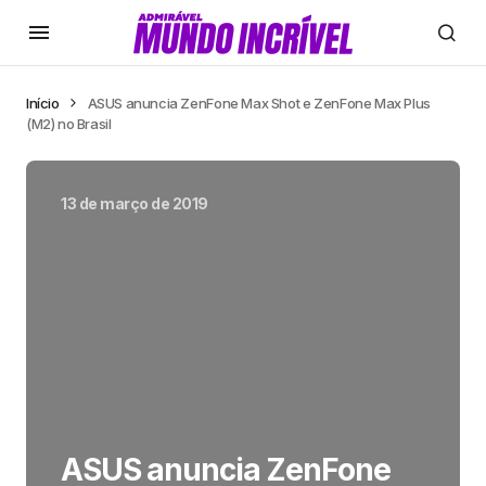
Início
ASUS anuncia ZenFone Max Shot e ZenFone Max Plus
(M2) no Brasil
13 de março de 2019
ASUS anuncia ZenFone