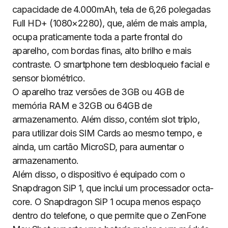
capacidade de 4.000mAh, tela de 6,26 polegadas
Full HD+ (1080×2280), que, além de mais ampla,
ocupa praticamente toda a parte frontal do
aparelho, com bordas finas, alto brilho e mais
contraste. O smartphone tem desbloqueio facial e
sensor biométrico.
O aparelho traz versões de 3GB ou 4GB de
memória RAM e 32GB ou 64GB de
armazenamento. Além disso, contém slot triplo,
para utilizar dois SIM Cards ao mesmo tempo, e
ainda, um cartão MicroSD, para aumentar o
armazenamento.
Além disso, o dispositivo é equipado com o
Snapdragon SiP 1, que inclui um processador octa-
core. O Snapdragon SiP 1 ocupa menos espaço
dentro do telefone, o que permite que o ZenFone