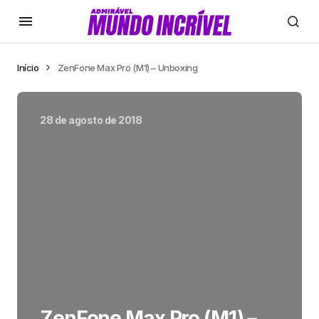
Início
ZenFone Max Pro (M1) – Unboxing
28 de agosto de 2018
ZenFone Max Pro (M1) –