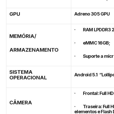
GPU
Adreno 305 GPU
· RAM LPDDR3 2
MEMÓRIA/
· eMMC 16GB;
ARMAZENAMENTO
· Suporte a micr
SISTEMA
Android 5.1 “Lollip
OPERACIONAL
· Frontal: Full HD
CÂMERA
· Traseira: Full HD
elementos e Flash 