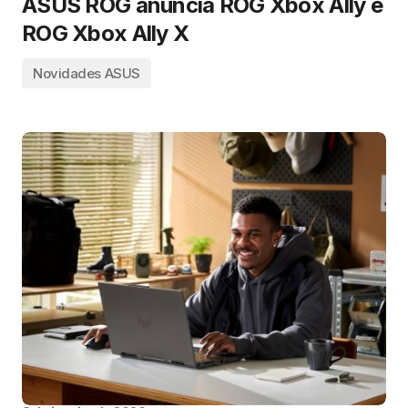
ASUS ROG anuncia ROG Xbox Ally e
ROG Xbox Ally X
Novidades ASUS