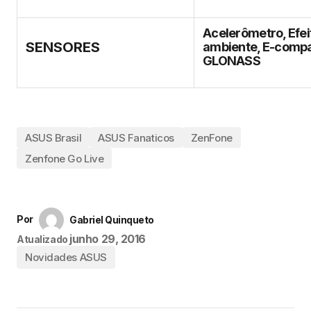
Acelerômetro, Efeit
SENSORES
ambiente, E-compa
GLONASS
ASUS Brasil
ASUS Fanaticos
ZenFone
Zenfone Go Live
Por
Gabriel Quinqueto
junho 29, 2016
Atualizado
Novidades ASUS