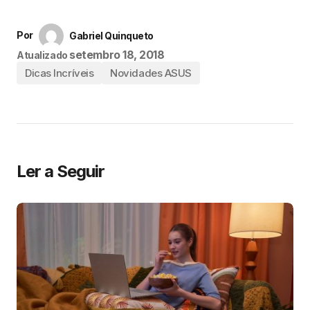
Por
Gabriel Quinqueto
setembro 18, 2018
Atualizado
Dicas Incríveis
Novidades ASUS
Ler a Seguir