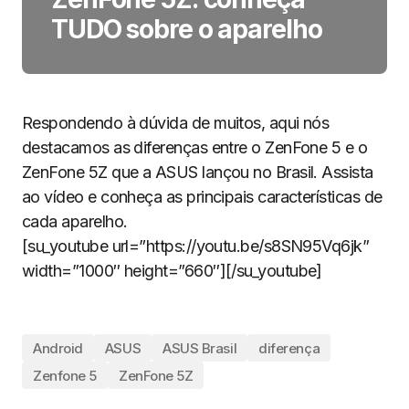
TUDO sobre o aparelho
Respondendo à dúvida de muitos, aqui nós
destacamos as diferenças entre o ZenFone 5 e o
ZenFone 5Z que a ASUS lançou no Brasil. Assista
ao vídeo e conheça as principais características de
cada aparelho.
[su_youtube url=”https://youtu.be/s8SN95Vq6jk”
width=”1000″ height=”660″][/su_youtube]
Android
ASUS
ASUS Brasil
diferença
Zenfone 5
ZenFone 5Z