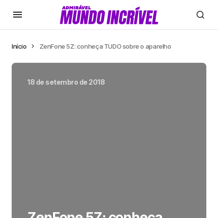
Início
ZenFone 5Z: conheça TUDO sobre o aparelho
18 de setembro de 2018
ZenFone 5Z: conheça