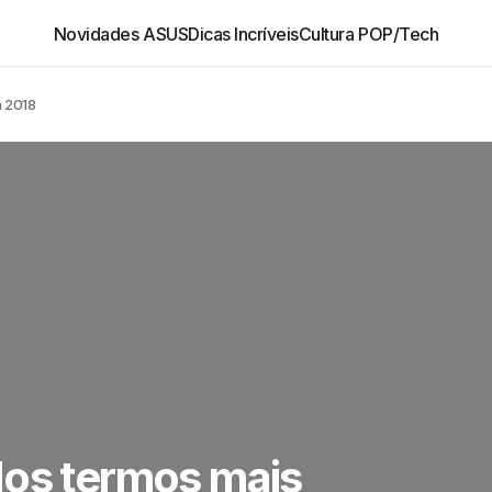
Novidades ASUS
Dicas Incríveis
Cultura POP/Tech
m 2018
dos termos mais