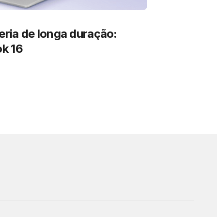
ria de longa duração:
k 16