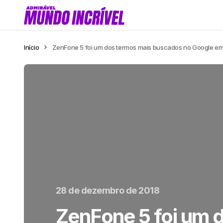
Início
ZenFone 5 foi um dos termos mais buscados no Google e
28 de dezembro de 2018
ZenFone 5 foi um 