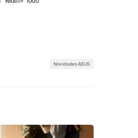
” width=”1000″
Novidades ASUS