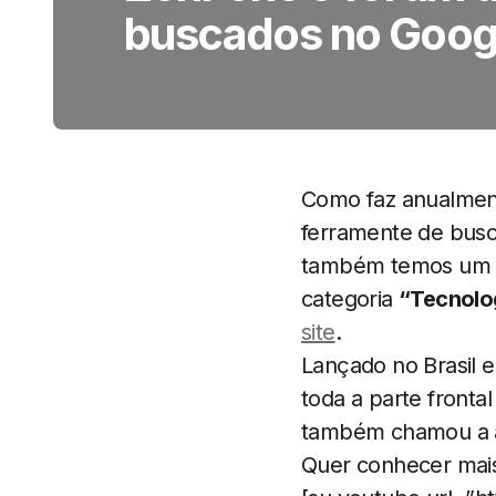
buscados no Goog
Como faz anualmen
ferramente de busc
também temos um Z
categoria
“Tecnolo
site
.
Lançado no Brasil 
toda a parte frontal
também chamou a ate
Quer conhecer mais