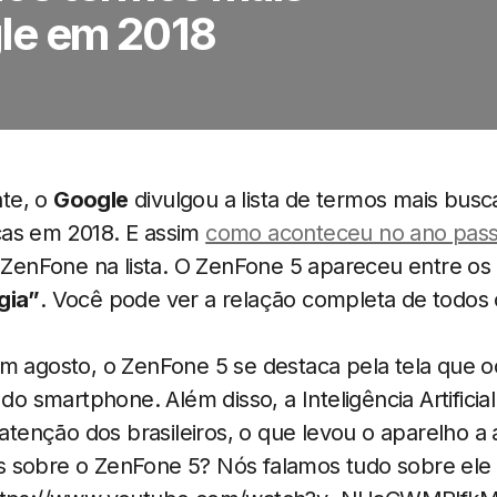
le em 2018
te, o
Google
divulgou a lista de termos mais bus
as em 2018. E assim
como aconteceu no ano pas
enFone na lista. O ZenFone 5 apareceu entre os
gia”
. Você pode ver a relação completa de todos
em agosto, o ZenFone 5 se destaca pela tela que 
 do smartphone. Além disso, a Inteligência Artifici
nção dos brasileiros, o que levou o aparelho a a
 sobre o ZenFone 5? Nós falamos tudo sobre ele 