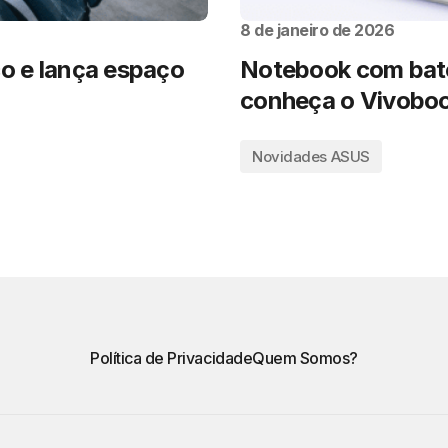
8 de janeiro de 2026
co e lança espaço
Notebook com bate
conheça o Vivoboo
Novidades ASUS
Política de Privacidade
Quem Somos?