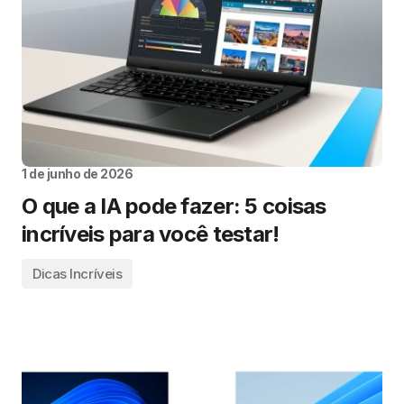
1 de junho de 2026
O que a IA pode fazer: 5 coisas
incríveis para você testar!
Dicas Incríveis