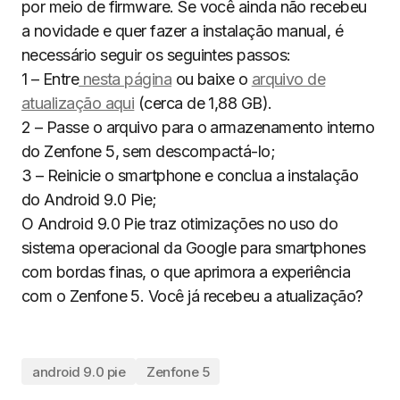
por meio de firmware. Se você ainda não recebeu
a novidade e quer fazer a instalação manual, é
necessário seguir os seguintes passos:
1 – Entre
nesta página
ou baixe o
arquivo de
atualização aqui
(cerca de 1,88 GB).
2 – Passe o arquivo para o armazenamento interno
do Zenfone 5, sem descompactá-lo;
3 – Reinicie o smartphone e conclua a instalação
do Android 9.0 Pie;
O Android 9.0 Pie traz otimizações no uso do
sistema operacional da Google para smartphones
com bordas finas, o que aprimora a experiência
com o Zenfone 5. Você já recebeu a atualização?
android 9.0 pie
Zenfone 5