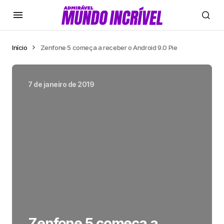
Início
Zenfone 5 começa a receber o Android 9.0 Pie
7 de janeiro de 2019
Zenfone 5 começa a