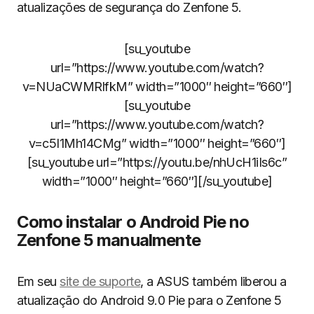
atualizações de segurança do Zenfone 5.
[su_youtube
url=”https://www.youtube.com/watch?
v=NUaCWMRlfkM” width=”1000″ height=”660″]
[su_youtube
url=”https://www.youtube.com/watch?
v=c5I1Mh14CMg” width=”1000″ height=”660″]
[su_youtube url=”https://youtu.be/nhUcH1iIs6c”
width=”1000″ height=”660″][/su_youtube]
Como instalar o Android Pie no
Zenfone 5 manualmente
Em seu
site de suporte
, a ASUS também liberou a
atualização do Android 9.0 Pie para o Zenfone 5