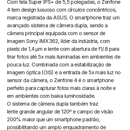
Com tela Super IPS+ de 5,5 polegadas, o Zenfone
4 tem design luxuoso com círculos concêntricos,
marca registrada da ASUS. O smartphone traz um
avançado sistema de câmera dupla, sendo a
câmera principal equipada com o sensor de
imagem Sony IMX362, líder da indústria, com
pixels de 1,4 μm e lente com abertura de f1/.8 para
tirar fotos até 5x mais iluminadas em ambientes de
pouca luz. Combinada com a estabilização de
imagem óptica (OIS) e a entrada de 5x mais luz no
sensor da câmera, o Zenfone 4 é o smartphone
perfeito para capturar fotos mais claras à noite e
em ambientes com baixa luminosidade.
O sistema de câmera dupla também traz
lente grande angular de 120º e campo de visão
200% maior que um smartphone padrão,
possibilitando um amplo enquadramento de