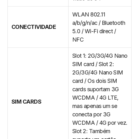
WLAN 802.11
a/b/g/n/ac / Bluetooth
CONECTIVIDADE
5.0 / Wi-Fi direct /
NFC
Slot 1: 2G/3G/4G Nano
SIM card / Slot 2:
2G/3G/4G Nano SIM
card / Os dois SIM
cards suportam 3G
WCDMA / 4G LTE,
SIM CARDS
mas apenas um se
conecta por 3G
WCDMA / 4G por vez.
Slot 2: Também