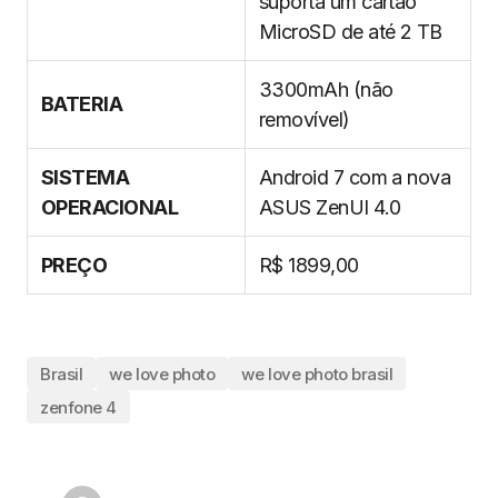
suporta um cartão
MicroSD de até 2 TB
3300mAh (não
BATERIA
removível)
SISTEMA
Android 7 com a nova
OPERACIONAL
ASUS ZenUI 4.0
PREÇO
R$ 1899,00
Brasil
we love photo
we love photo brasil
zenfone 4