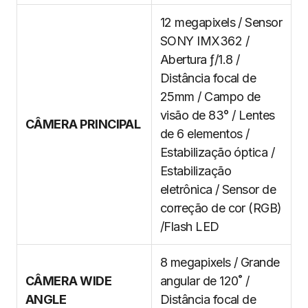
12 megapixels / Sensor
SONY IMX362 /
Abertura ƒ/1.8 /
Distância focal de
25mm / Campo de
visão de 83° / Lentes
CÂMERA PRINCIPAL
de 6 elementos /
Estabilização óptica /
Estabilização
eletrônica / Sensor de
correção de cor (RGB)
/Flash LED
8 megapixels / Grande
CÂMERA WIDE
angular de 120˚ /
ANGLE
Distância focal de