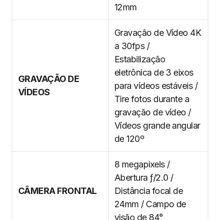
12mm
Gravação de Vídeo 4K
a 30fps /
Estabilização
eletrônica de 3 eixos
GRAVAÇÃO DE
para vídeos estáveis /
VÍDEOS
Tire fotos durante a
gravação de vídeo /
Vídeos grande angular
de 120º
8 megapixels /
Abertura ƒ/2.0 /
CÂMERA FRONTAL
Distância focal de
24mm / Campo de
visão de 84°