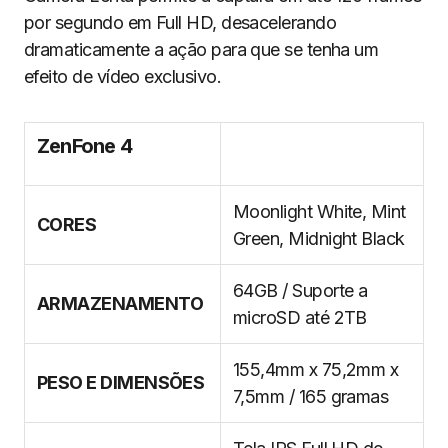
por segundo em Full HD, desacelerando
dramaticamente a ação para que se tenha um
efeito de vídeo exclusivo.
ZenFone 4
Moonlight White, Mint
CORES
Green, Midnight Black
64GB / Suporte a
ARMAZENAMENTO
microSD até 2TB
155,4mm x 75,2mm x
PESO E DIMENSÕES
7,5mm / 165 gramas