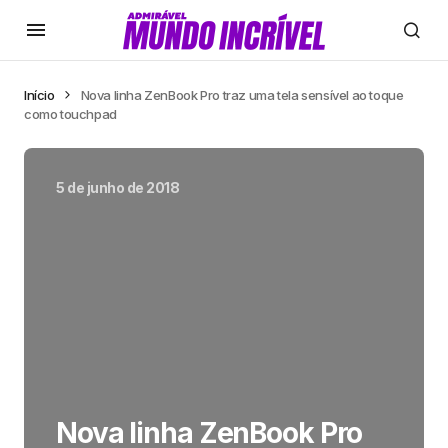
Início
Nova linha ZenBook Pro traz uma tela sensível ao toque
como touchpad
5 de junho de 2018
Nova linha ZenBook Pro