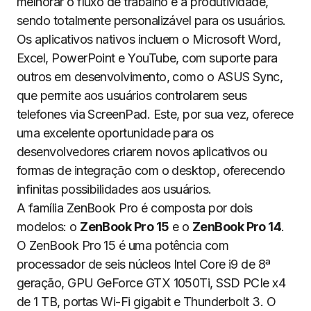
melhorar o fluxo de trabalho e a produtividade,
sendo totalmente personalizável para os usuários.
Os aplicativos nativos incluem o Microsoft Word,
Excel, PowerPoint e YouTube, com suporte para
outros em desenvolvimento, como o ASUS Sync,
que permite aos usuários controlarem seus
telefones via ScreenPad. Este, por sua vez, oferece
uma excelente oportunidade para os
desenvolvedores criarem novos aplicativos ou
formas de integração com o desktop, oferecendo
infinitas possibilidades aos usuários.
A família ZenBook Pro é composta por dois
modelos: o
ZenBook Pro 15
e o
ZenBook Pro 14
.
O ZenBook Pro 15 é uma potência com
processador de seis núcleos Intel Core i9 de 8ª
geração, GPU GeForce GTX 1050Ti, SSD PCIe x4
de 1 TB, portas Wi-Fi gigabit e Thunderbolt 3. O