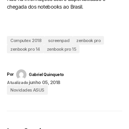
chegada dos notebooks ao Brasil.
Computex 2018
screenpad
zenbook pro
zenbook pro 14
zenbook pro 15
Por
Gabriel Quinqueto
junho 05, 2018
Atualizado
Novidades ASUS