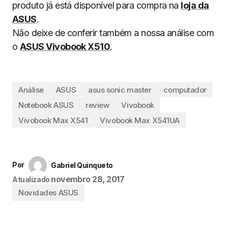
produto já está disponível para compra na
loja da
ASUS
.
Não deixe de conferir também a nossa análise com
o
ASUS Vivobook X510
.
Análise
ASUS
asus sonic master
computador
Notebook ASUS
review
Vivobook
Vivobook Max X541
Vivobook Max X541UA
Por
Gabriel Quinqueto
novembro 28, 2017
Atualizado
Novidades ASUS