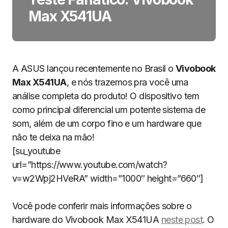
Max X541UA
A ASUS lançou recentemente no Brasil o
Vivobook
Max X541UA
, e nós trazemos pra você uma
análise completa do produto! O dispositivo tem
como principal diferencial um potente sistema de
som, além de um corpo fino e um hardware que
não te deixa na mão!
[su_youtube
url=”https://www.youtube.com/watch?
v=w2Wpj2HVeRA” width=”1000″ height=”660″]
Você pode conferir mais informações sobre o
hardware do Vivobook Max X541UA
neste post
. O