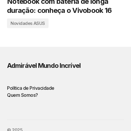
Notebook com bateria de longa
duração: conheça o Vivobook 16
Novidades ASUS
Admirável Mundo Incrível
Política de Privacidade
Quem Somos?
©️ 2025.