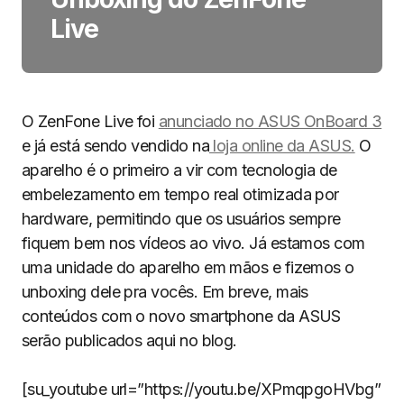
Live
O ZenFone Live foi
anunciado no ASUS OnBoard 3
e já está sendo vendido na
loja online da ASUS.
O
aparelho é o primeiro a vir com tecnologia de
embelezamento em tempo real otimizada por
hardware, permitindo que os usuários sempre
fiquem bem nos vídeos ao vivo. Já estamos com
uma unidade do aparelho em mãos e fizemos o
unboxing dele pra vocês. Em breve, mais
conteúdos com o novo smartphone da ASUS
serão publicados aqui no blog.
[su_youtube url=”https://youtu.be/XPmqpgoHVbg”