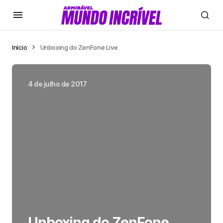
Início
Unboxing do ZenFone Live
4 de julho de 2017
Unboxing do ZenFone