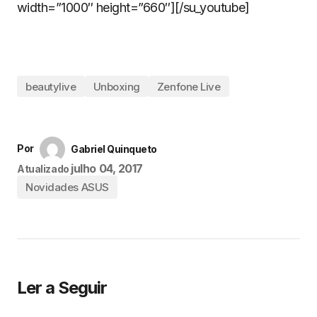
width=”1000″ height=”660″][/su_youtube]
beautylive
Unboxing
Zenfone Live
Por
Gabriel Quinqueto
julho 04, 2017
Atualizado
Novidades ASUS
Ler a Seguir