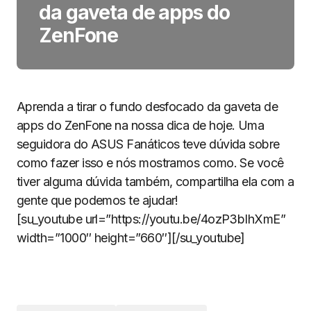
da gaveta de apps do
ZenFone
Aprenda a tirar o fundo desfocado da gaveta de
apps do ZenFone na nossa dica de hoje. Uma
seguidora do ASUS Fanáticos teve dúvida sobre
como fazer isso e nós mostramos como. Se você
tiver alguma dúvida também, compartilha ela com a
gente que podemos te ajudar!
[su_youtube url=”https://youtu.be/4ozP3bIhXmE”
width=”1000″ height=”660″][/su_youtube]