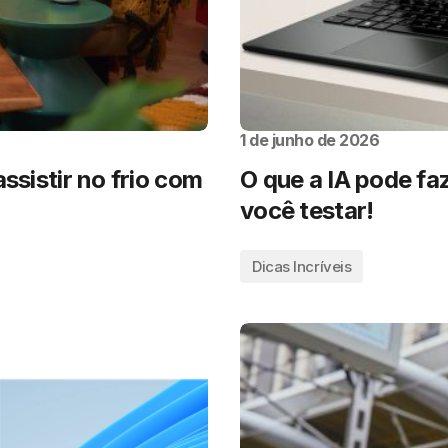
1 de junho de 2026
ssistir no frio com
O que a IA pode faz
você testar!
Dicas Incríveis