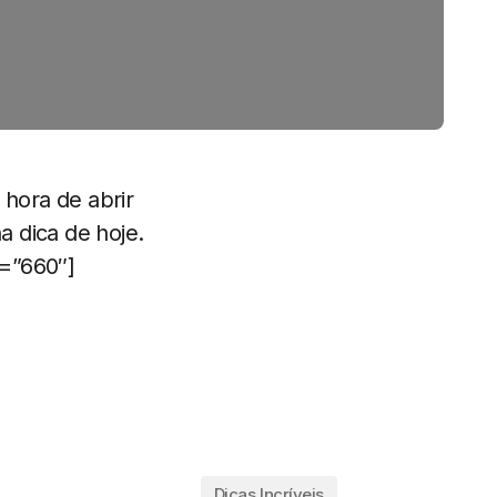
hora de abrir
 dica de hoje.
t=”660″]
Dicas Incríveis