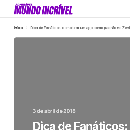
Início
Dica de Fanáticos: como tirar um app como padrão no Ze
3 de abril de 2018
Dica de Fanáticos: