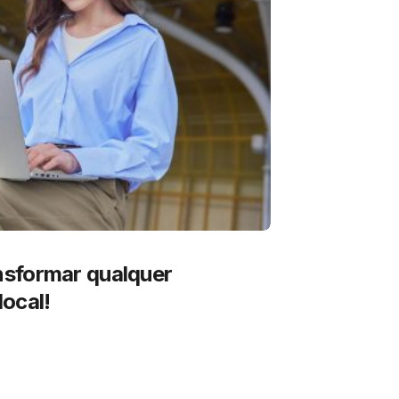
sformar qualquer
ocal!