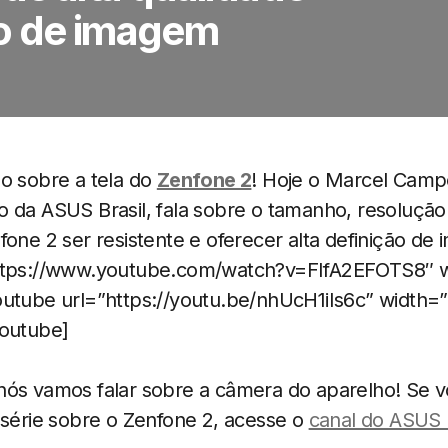
ão de imagem
o sobre a tela do
Zenfone 2
! Hoje o Marcel Campo
 da ASUS Brasil, fala sobre o tamanho, resolução
fone 2 ser resistente e oferecer alta definição de
https://www.youtube.com/watch?v=FIfA2EFOTS8″ 
outube url=”https://youtu.be/nhUcH1iIs6c” width=
youtube]
nós vamos falar sobre a câmera do aparelho! Se 
 série sobre o Zenfone 2, acesse o
canal do ASUS 