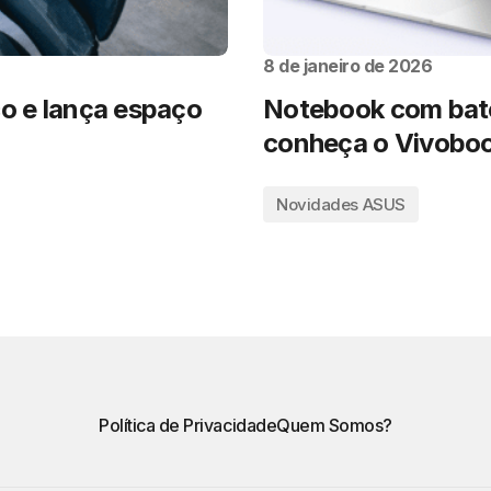
8 de janeiro de 2026
co e lança espaço
Notebook com bate
conheça o Vivoboo
Novidades ASUS
Política de Privacidade
Quem Somos?