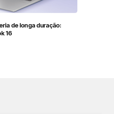
ria de longa duração:
k 16