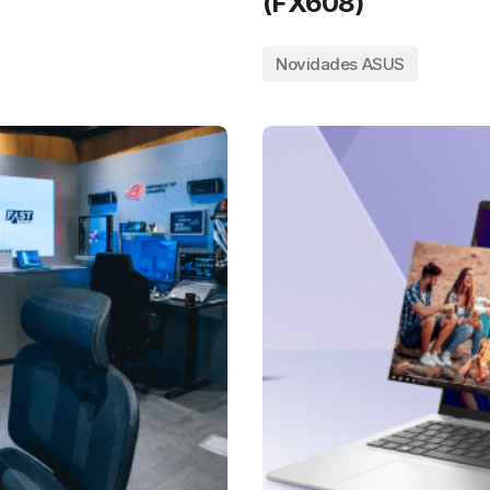
(FX608)
Novidades ASUS