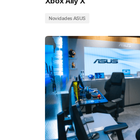
Xbox Ally X
Novidades ASUS