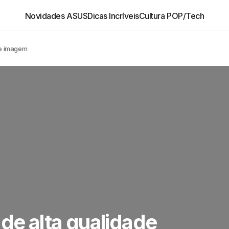
Novidades ASUS
Dicas Incríveis
Cultura POP/Tech
de imagem
 de alta qualidade