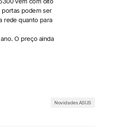
C5300 vem com oito
s portas podem ser
a rede quanto para
 ano. O preço ainda
Novidades ASUS