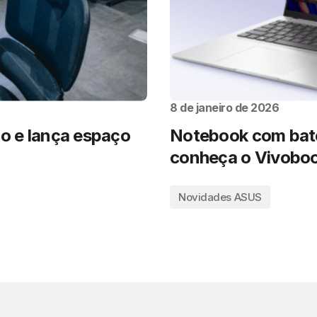
8 de janeiro de 2026
co e lança espaço
Notebook com bate
conheça o Vivoboo
Novidades ASUS