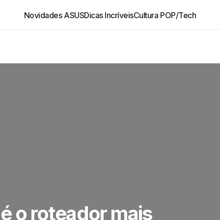
Novidades ASUS
Dicas Incríveis
Cultura POP/Tech
 o roteador mais