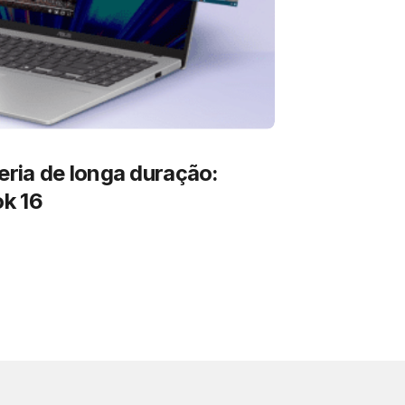
ria de longa duração:
k 16