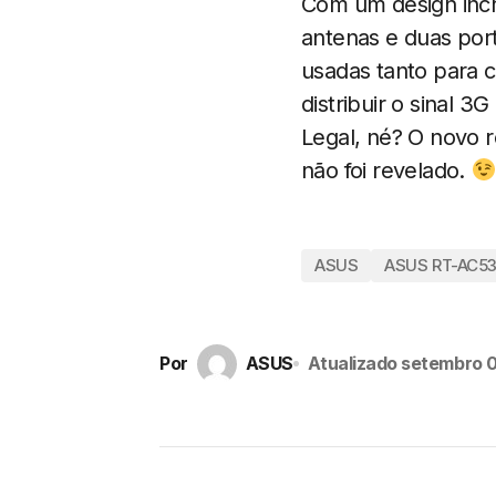
Com um design incr
antenas e duas por
usadas tanto para 
distribuir o sinal 
Legal, né? O novo 
não foi revelado.
ASUS
ASUS RT-AC5
Por
ASUS
Atualizado
setembro 0