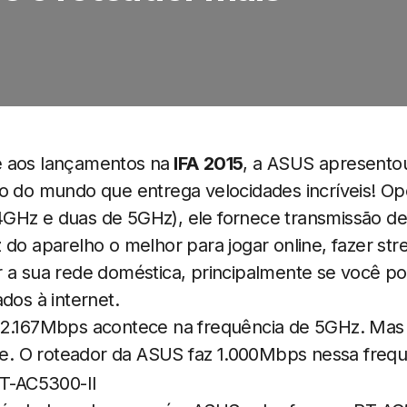
e aos lançamentos na
IFA 2015
, a ASUS apresento
do do mundo que entrega velocidades incríveis! O
GHz e duas de 5GHz), ele fornece transmissão de
az do aparelho o melhor para jogar online, fazer s
 a sua rede doméstica, principalmente se você po
dos à internet.
 2.167Mbps acontece na frequência de 5GHz. Mas
. O roteador da ASUS faz 1.000Mbps nessa frequ