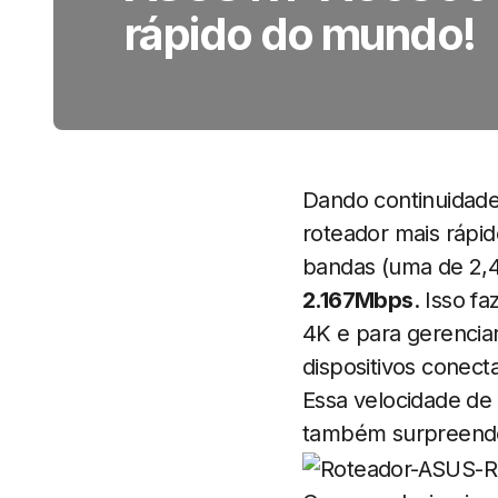
rápido do mundo!
Dando continuidad
roteador mais rápi
bandas (uma de 2,4
2.167Mbps
. Isso f
4K e para gerenciar
dispositivos conecta
Essa velocidade de
também surpreende