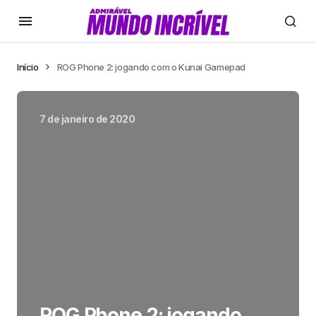
Início
ROG Phone 2: jogando com o Kunai Gamepad
7 de janeiro de 2020
ROG Phone 2: jogando