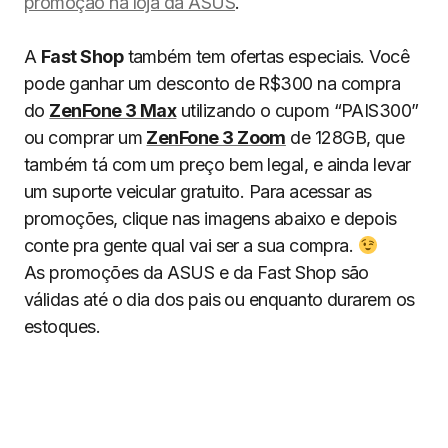
promoção na loja da ASUS
.
A
Fast Shop
também tem ofertas especiais. Você
pode ganhar um desconto de R$300 na compra
do
ZenFone 3 Max
utilizando o cupom “PAIS300”
ou comprar um
ZenFone 3 Zoom
de 128GB, que
também tá com um preço bem legal, e ainda levar
um suporte veicular gratuito. Para acessar as
promoções, clique nas imagens abaixo e depois
conte pra gente qual vai ser a sua compra.
As promoções da ASUS e da Fast Shop são
válidas até o dia dos pais ou enquanto durarem os
estoques.