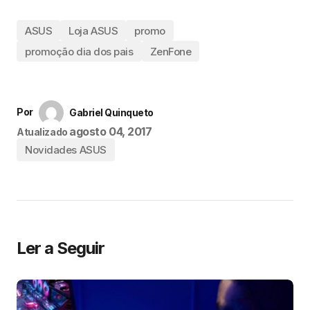
ASUS
Loja ASUS
promo
promoção dia dos pais
ZenFone
Por
Gabriel Quinqueto
agosto 04, 2017
Atualizado
Novidades ASUS
Ler a Seguir