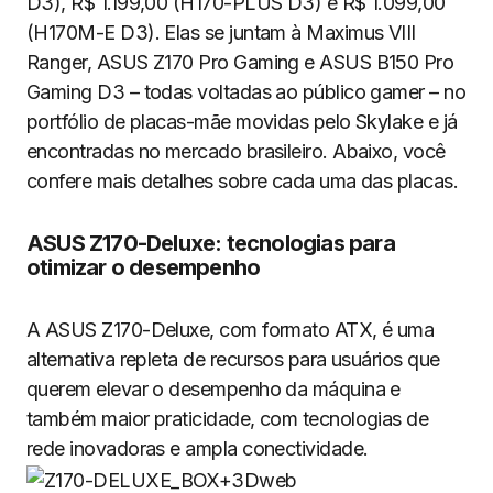
D3), R$ 1.199,00 (H170-PLUS D3) e R$ 1.099,00
(H170M-E D3). Elas se juntam à Maximus VIII
Ranger, ASUS Z170 Pro Gaming e ASUS B150 Pro
Gaming D3 – todas voltadas ao público gamer – no
portfólio de placas-mãe movidas pelo Skylake e já
encontradas no mercado brasileiro. Abaixo, você
confere mais detalhes sobre cada uma das placas.
ASUS Z170-Deluxe: tecnologias para
otimizar o desempenho
A ASUS Z170-Deluxe, com formato ATX, é uma
alternativa repleta de recursos para usuários que
querem elevar o desempenho da máquina e
também maior praticidade, com tecnologias de
rede inovadoras e ampla conectividade.