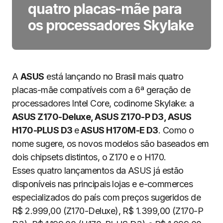
quatro placas-mãe para
os processadores Skylake
A
ASUS
está lançando no Brasil mais quatro
placas-mãe compatíveis com a 6ª geração de
processadores Intel Core, codinome Skylake: a
ASUS Z170-Deluxe, ASUS Z170-P D3, ASUS
H170-PLUS D3
e
ASUS H170M-E D3
. Como o
nome sugere, os novos modelos são baseados em
dois chipsets distintos, o Z170 e o H170.
Esses quatro lançamentos da ASUS já estão
disponíveis nas principais lojas e e-commerces
especializados do país com preços sugeridos de
R$ 2.999,00 (Z170-Deluxe), R$ 1.399,00 (Z170-P