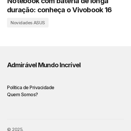
Notebook com bateria de longa
duração: conheça o Vivobook 16
Novidades ASUS
Admirável Mundo Incrível
Política de Privacidade
Quem Somos?
©️ 2025.