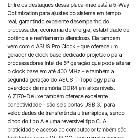
Entre os destaques dessa placa-mãe está a 5-Way
Optimization para ajustes do sistema em tempo
real, garantindo excelente desempenho do
processador, economia de energia, estabilidade de
potência e resfriamento silencioso. Ela também
vem com o ASUS Pro Clock – que oferece um
gerador de clock base dedicado projetado para
processadores Intel de 6ª geração que pode alterar
o clock base em até 400 MHz – e também a
segunda geração do ASUS T-Topology para
overclock de memória DDR4 em altos níveis.
A Z170-Deluxe também oferece excelente
conectividade – são seis portas USB 3.1 para
velocidades de transferência ultrarrápidas, sendo
cinco do tipo A e uma reversível tipo C. A
praticidade e acesso ao computador também são
facilitados com o Wi-Fi GO!, que permite acesso