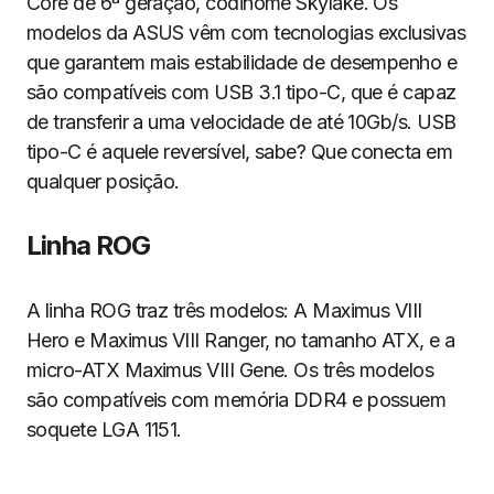
Core de 6ª geração, codinome Skylake. Os
modelos da ASUS vêm com tecnologias exclusivas
que garantem mais estabilidade de desempenho e
são compatíveis com USB 3.1 tipo-C, que é capaz
de transferir a uma velocidade de até 10Gb/s. USB
tipo-C é aquele reversível, sabe? Que conecta em
qualquer posição.
Linha ROG
A linha ROG traz três modelos: A Maximus VIII
Hero e Maximus VIII Ranger, no tamanho ATX, e a
micro-ATX Maximus VIII Gene. Os três modelos
são compatíveis com memória DDR4 e possuem
soquete LGA 1151.