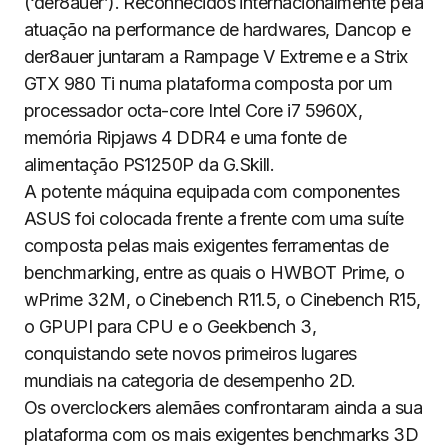
(‘der8auer’). Reconhecidos internacionalmente pela
atuação na performance de hardwares, Dancop e
der8auer juntaram a Rampage V Extreme e a Strix
GTX 980 Ti numa plataforma composta por um
processador octa-core Intel Core i7 5960X,
memória Ripjaws 4 DDR4 e uma fonte de
alimentação PS1250P da G.Skill.
A potente máquina equipada com componentes
ASUS foi colocada frente a frente com uma suíte
composta pelas mais exigentes ferramentas de
benchmarking, entre as quais o HWBOT Prime, o
wPrime 32M, o Cinebench R11.5, o Cinebench R15,
o GPUPI para CPU e o Geekbench 3,
conquistando sete novos primeiros lugares
mundiais na categoria de desempenho 2D.
Os overclockers alemães confrontaram ainda a sua
plataforma com os mais exigentes benchmarks 3D