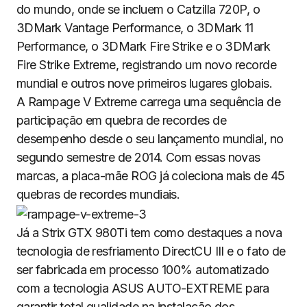
do mundo, onde se incluem o Catzilla 720P, o
3DMark Vantage Performance, o 3DMark 11
Performance, o 3DMark Fire Strike e o 3DMark
Fire Strike Extreme, registrando um novo recorde
mundial e outros nove primeiros lugares globais.
A Rampage V Extreme carrega uma sequência de
participação em quebra de recordes de
desempenho desde o seu lançamento mundial, no
segundo semestre de 2014. Com essas novas
marcas, a placa-mãe ROG já coleciona mais de 45
quebras de recordes mundiais.
Já a Strix GTX 980Ti tem como destaques a nova
tecnologia de resfriamento DirectCU III e o fato de
ser fabricada em processo 100% automatizado
com a tecnologia ASUS AUTO-EXTREME para
garantir total qualidade na instalação dos