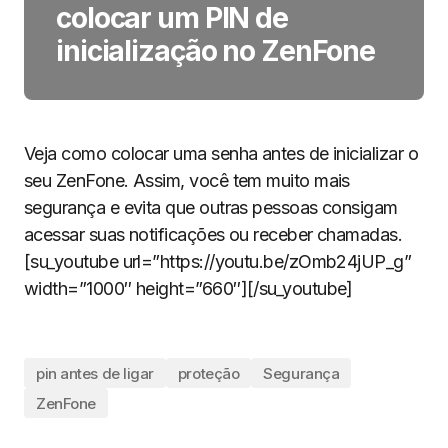
colocar um PIN de
inicialização no ZenFone
Veja como colocar uma senha antes de inicializar o
seu ZenFone. Assim, você tem muito mais
segurança e evita que outras pessoas consigam
acessar suas notificações ou receber chamadas.
[su_youtube url=”https://youtu.be/zOmb24jUP_g”
width=”1000″ height=”660″][/su_youtube]
pin antes de ligar
proteção
Segurança
ZenFone