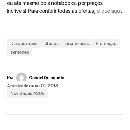
ou até mesmo dois notebooks, por preços
incríveis! Para conferir todas as ofertas,
clique aqui
.
Dia das mães
ofertas
promo asus
Promoção
zenfones
Por
Gabriel Quinqueto
maio 01, 2018
Atualizado
Novidades ASUS