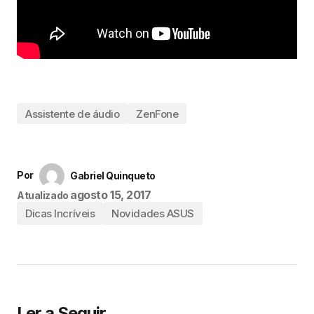
Assistente de áudio
ZenFone
Por
Gabriel Quinqueto
agosto 15, 2017
Atualizado
Dicas Incríveis
Novidades ASUS
Ler a Seguir