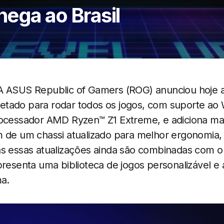
ega ao Brasil
A ASUS Republic of Gamers (ROG) anunciou hoje
rojetado para rodar todos os jogos, com suporte a
rocessador AMD Ryzen™ Z1 Extreme, e adiciona m
m de um chassi atualizado para melhor ergonomia,
as essas atualizações ainda são combinadas com 
presenta uma biblioteca de jogos personalizável e 
ma.