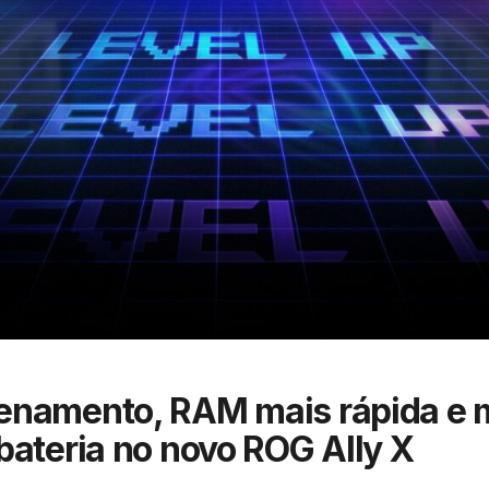
enamento, RAM mais rápida e 
bateria
no novo ROG Ally X