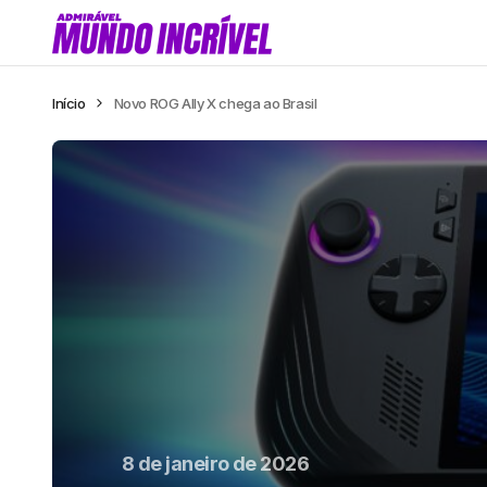
Início
Novo ROG Ally X chega ao Brasil
8 de janeiro de 2026