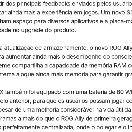
ir dos principais feedbacks enviados pelos usuári
r ainda mais a experiência em jogos. Um novo S
nham espaço para diversos aplicativos e a placa-
idade no upgrade do produto.
 atualização de armazenamento, o novo ROG All
a aumentar ainda mais o desempenho do console
eme compartilha a capacidade da memória RAM 
stema aloque ainda mais memória para garantir grá
y X também foi equipado com uma bateria de 80 W
lo anterior, para que os usuários possam jogar c
esar de uma melhoria considerável na vida útil da 
ramas a mais do que o ROG Ally de primeira gera
o perfeitamente centralizada, onde o polegar e o i