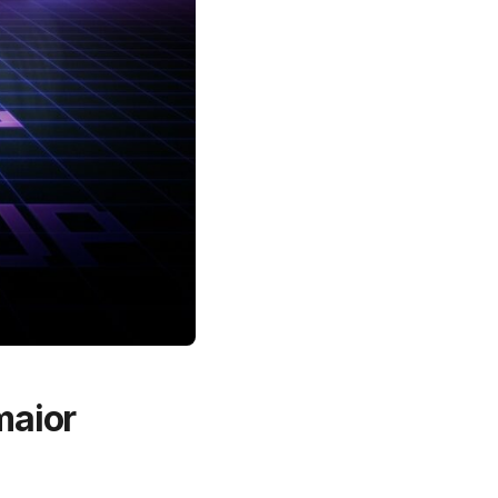
maior