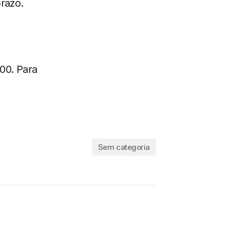
prazo.
00. Para
Sem categoria