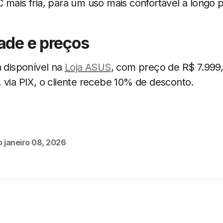
 mais fria, para um uso mais confortável a longo 
dade e preços
á disponível na
Loja ASUS
, com preço de R$ 7.999,
 via PIX, o cliente recebe 10% de desconto.
o
janeiro 08, 2026