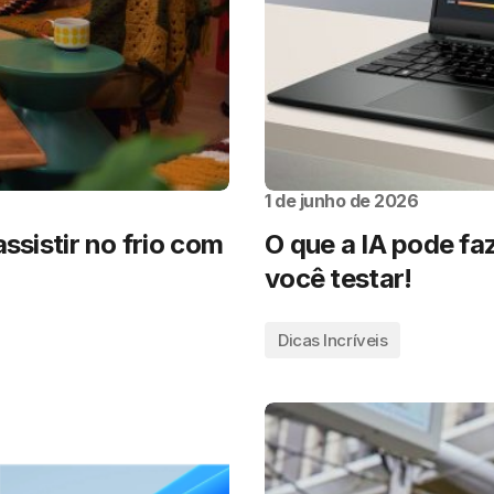
1 de junho de 2026
ssistir no frio com
O que a IA pode faz
você testar!
Dicas Incríveis