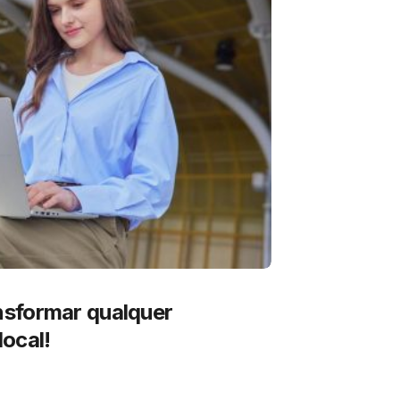
sformar qualquer
ocal!