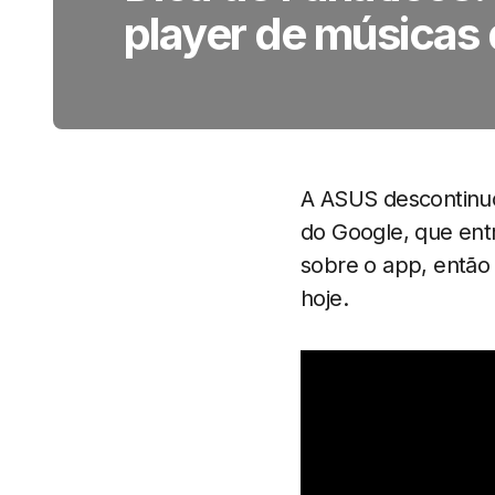
player de músicas
A ASUS descontinuou
do Google, que ent
sobre o app, então
hoje.