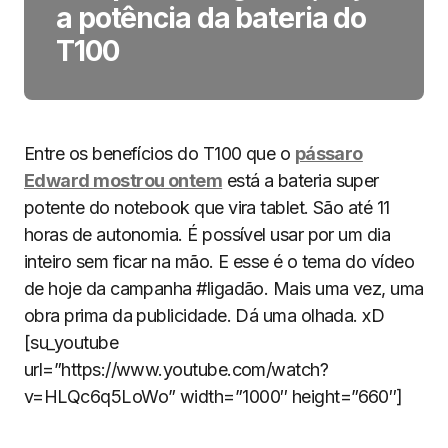
a potência da bateria do
T100
Entre os benefícios do T100 que o
pássaro
Edward mostrou ontem
está a bateria super
potente do notebook que vira tablet. São até 11
horas de autonomia. É possível usar por um dia
inteiro sem ficar na mão. E esse é o tema do vídeo
de hoje da campanha #ligadão. Mais uma vez, uma
obra prima da publicidade. Dá uma olhada. xD
[su_youtube
url=”https://www.youtube.com/watch?
v=HLQc6q5LoWo” width=”1000″ height=”660″]