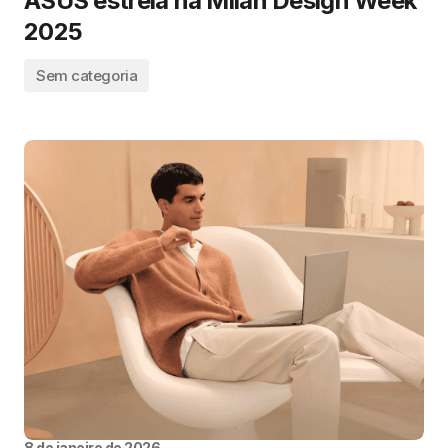
ASUS estreia na Milan Design Week
2025
Sem categoria
8 de janeiro de 2026