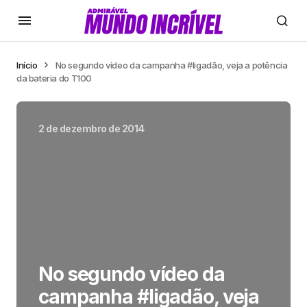
Início
No segundo vídeo da campanha #ligadão, veja a potência
da bateria do T100
2 de dezembro de 2014
No segundo vídeo da
campanha #ligadão, veja