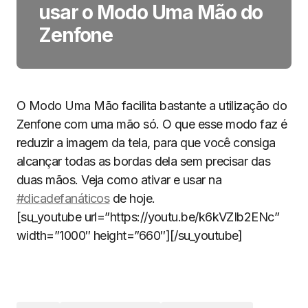
usar o Modo Uma Mão do
Zenfone
O Modo Uma Mão facilita bastante a utilização do
Zenfone com uma mão só. O que esse modo faz é
reduzir a imagem da tela, para que você consiga
alcançar todas as bordas dela sem precisar das
duas mãos. Veja como ativar e usar na
#dicadefanáticos
de hoje.
[su_youtube url=”https://youtu.be/k6kVZIb2ENc”
width=”1000″ height=”660″][/su_youtube]