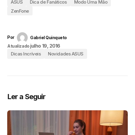
ASUS
Dica de Fanáticos
Modo Uma Mão
ZenFone
Por
Gabriel Quinqueto
julho 19, 2016
Atualizado
Dicas Incríveis
Novidades ASUS
Ler a Seguir