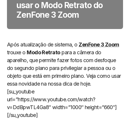
usar o Modo Retrato do
ZenFone 3 Zoom
Após atualização de sistema, o
ZenFone 3 Zoom
trouxe o
Modo Retrato
para a câmera do
aparelho, que permite fazer fotos com desfoque
do segundo plano para privilegiar a pessoa ou o
objeto que está em primeiro plano. Veja como usar
essa novidade na nossa dica de hoje.
[su_youtube
url=”https://www.youtube.com/watch?
v=DdBpwTL4Ga8″ width=”1000″ height=”660″]
[/su_youtube]