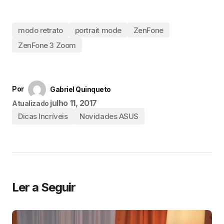
modo retrato
portrait mode
ZenFone
ZenFone 3 Zoom
Por
Gabriel Quinqueto
julho 11, 2017
Atualizado
Dicas Incríveis
Novidades ASUS
Ler a Seguir