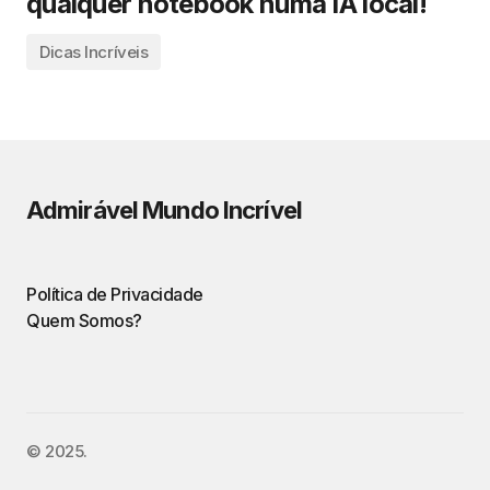
qualquer notebook numa IA local!
Dicas Incríveis
Admirável Mundo Incrível
Política de Privacidade
Quem Somos?
©️ 2025.