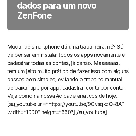
dados para um novo
ZenFone
Mudar de smartphone dá uma trabalheira, né? Só
de pensar em instalar todos os apps novamente e
cadastrar todas as contas, já canso. Maaaaaas,
tem um jeito muito prático de fazer isso com alguns
passos bem simples, evitando o trabalho manual
de baixar app por app, cadastrar conta por conta.
Veja como na nossa #dicadefanáticos de hoje.
[su_youtube url=”https://youtu.be/9GvsqxzQ-8A”
width=”1000″ height=”660″][/su_youtube]