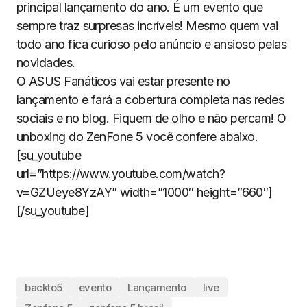
principal lançamento do ano. É um evento que
sempre traz surpresas incríveis! Mesmo quem vai
todo ano fica curioso pelo anúncio e ansioso pelas
novidades.
O ASUS Fanáticos vai estar presente no
lançamento e fará a cobertura completa nas redes
sociais e no blog. Fiquem de olho e não percam! O
unboxing do ZenFone 5 você confere abaixo.
[su_youtube
url=”https://www.youtube.com/watch?
v=GZUeye8YzAY” width=”1000″ height=”660″]
[/su_youtube]
backto5
evento
Lançamento
live