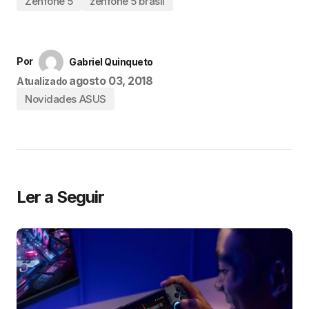
Zenfone 5
zenfone 5 brasil
Por
Gabriel Quinqueto
agosto 03, 2018
Atualizado
Novidades ASUS
Ler a Seguir