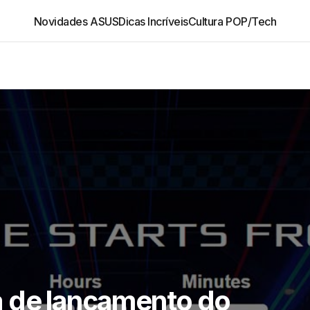
Novidades ASUS
Dicas Incríveis
Cultura POP/Tech
 de lançamento do