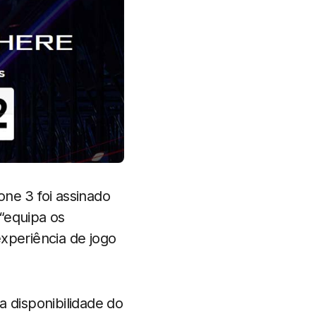
ne 3 foi assinado
“equipa os
xperiência de jogo
a disponibilidade do