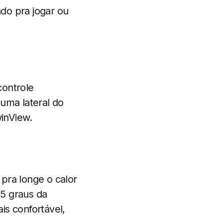
do pra jogar ou
ontrole
uma lateral do
winView.
pra longe o calor
 5 graus da
is confortável,