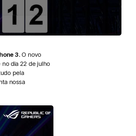
hone 3
. O novo
o dia 22 de julho
tudo pela
nta nossa