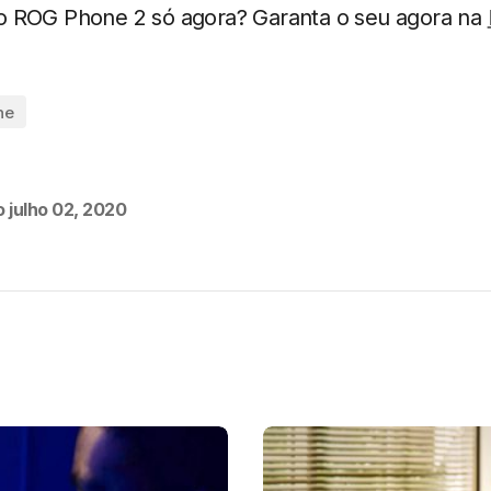
o ROG Phone 2 só agora? Garanta o seu agora na
ne
o
julho 02, 2020