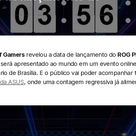
f Gamers
revelou a data de lançamento do
ROG P
erá apresentado ao mundo em um evento online n
rio de Brasília. E o público vai poder acompanhar 
e da ASUS
, onde uma contagem regressiva já alime