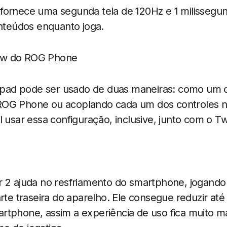
fornece uma segunda tela de 120Hz e 1 milissegun
onteúdos enquanto joga.
ad pode ser usado de duas maneiras: como um c
OG Phone ou acoplando cada um dos controles n
l usar essa configuração, inclusive, junto com o T
r 2 ajuda no resfriamento do smartphone, jogando 
arte traseira do aparelho. Ele consegue reduzir até
tphone, assim a experiência de uso fica muito ma