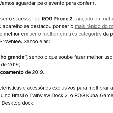
 Vamos aguardar pelo evento para conferir!
ser o sucessor do
ROG Phone 2
,
lançado em outu
O aparelho se destacou por ser o
mais rápido do 
r o melhor em
ser o melhor em três categorias
da p
Brownlee. Sendo elas:
lho grande”,
sendo o que soube fazer melhor uso
de 2019;
içoamento
de 2019.
cterísticas e acessórios exclusivos para melhorar 
ou no Brasil o Twinview Dock 2, o ROG Kunai Game
e Desktop dock.