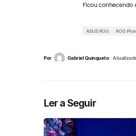
Ficou conhecendo 
ASUS ROG
ROG Pho
Por
Gabriel Quinqueto
Atualizad
Ler a Seguir