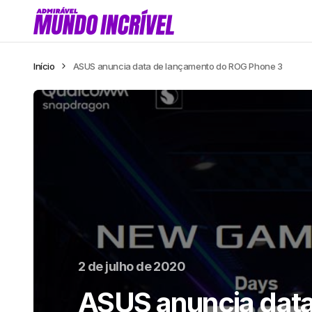
Início
ASUS anuncia data de lançamento do ROG Phone 3
2 de julho de 2020
ASUS anuncia data