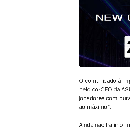
O comunicado à imp
pelo co-CEO da ASU
jogadores com pura 
ao máximo”.
Ainda não há inform