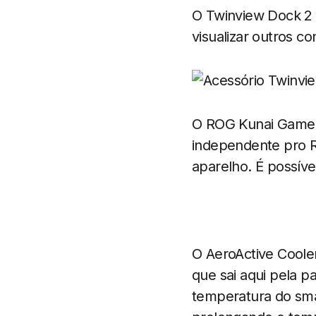
O Twinview Dock 2 
visualizar outros c
O ROG Kunai Gamep
independente pro R
aparelho. É possíve
O AeroActive Coole
que sai aqui pela p
temperatura do smar