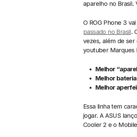
aparelho no Brasil.
O ROG Phone 3 vai 
passado no Brasil
. 
vezes, além de se
youtuber Marques 
Melhor “apare
Melhor bateria
Melhor aperfe
Essa linha tem cara
jogar. A ASUS lanç
Cooler 2 e o Mobil