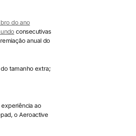
bro do ano
mundo
consecutivas
remiação anual do
 do tamanho extra;
a experiência ao
pad, o Aeroactive