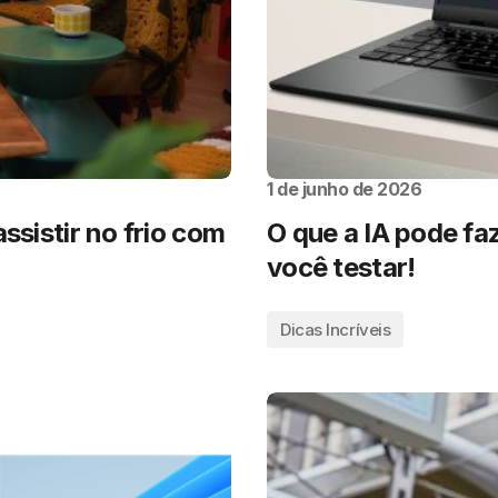
1 de junho de 2026
ssistir no frio com
O que a IA pode faz
você testar!
Dicas Incríveis