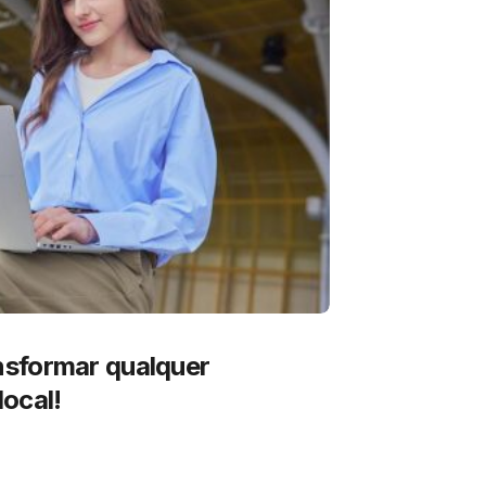
sformar qualquer
ocal!