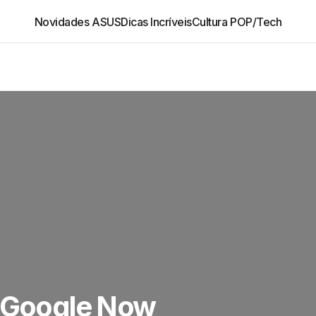
Novidades ASUS
Dicas Incríveis
Cultura POP/Tech
: Google Now