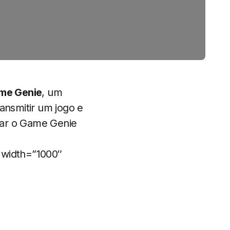
me Genie
, um
ansmitir um jogo e
zar o Game Genie
width=”1000″