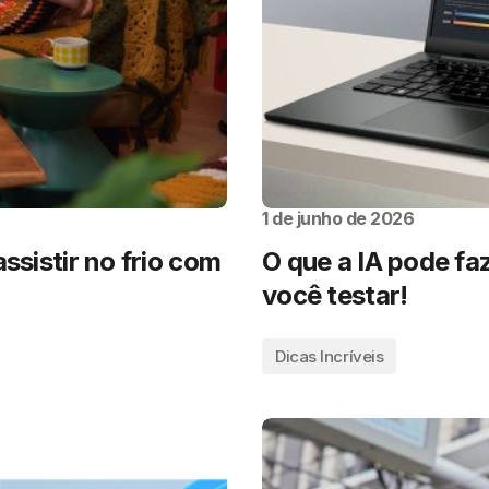
1 de junho de 2026
ssistir no frio com
O que a IA pode faz
você testar!
Dicas Incríveis