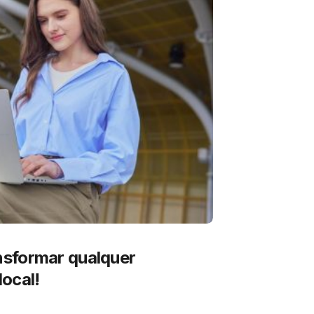
sformar qualquer
ocal!