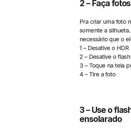
2 – Faça fotos
Pra criar uma foto 
somente a silhueta
necessário que o el
1 – Desative o HDR
2 – Desative o flash
3 – Toque na tela p
4 – Tire a foto
3 – Use o fla
ensolarado