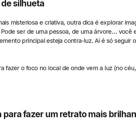
 de silhueta
mais misteriosa e criativa, outra dica é explorar 
. Pode ser de uma pessoa, de uma árvore… você es
emento principal esteja contra-luz. Aí é só seguir 
ra fazer o foco no local de onde vem a luz (no céu
sh para fazer um retrato mais brilh