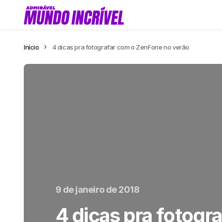
Início
4 dicas pra fotografar com o ZenFone no verão
9 de janeiro de 2018
4 dicas pra fotogr