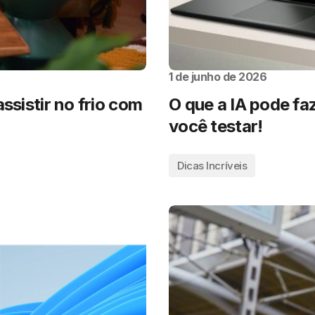
1 de junho de 2026
ssistir no frio com
O que a IA pode faz
você testar!
Dicas Incríveis