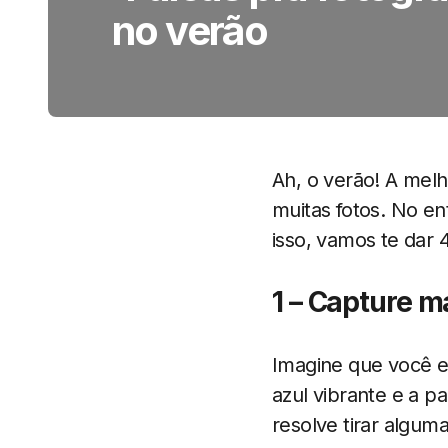
no verão
Ah, o verão! A melho
muitas fotos. No en
isso, vamos te dar 
1 – Capture m
Imagine que você e
azul vibrante e a p
resolve tirar algum