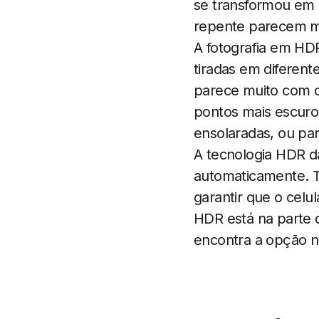
se transformou em 
repente parecem m
A fotografia em HD
tiradas em diferen
parece muito com o
pontos mais escuros
ensolaradas, ou par
A tecnologia HDR d
automaticamente. T
garantir que o celu
HDR está na parte 
encontra a opção 