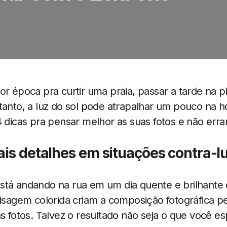
r época pra curtir uma praia, passar a tarde na pisc
tanto, a luz do sol pode atrapalhar um pouco na ho
4 dicas pra pensar melhor as suas fotos e não errar
ais detalhes em situações contra-
stá andando na rua em um dia quente e brilhante 
aisagem colorida criam a composição fotográfica pe
as fotos. Talvez o resultado não seja o que você e