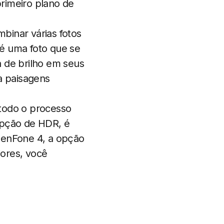
rimeiro plano de
binar várias fotos
é uma foto que se
a de brilho em seus
a paisagens
 todo o processo
opção de HDR, é
 ZenFone 4, a opção
ores, você