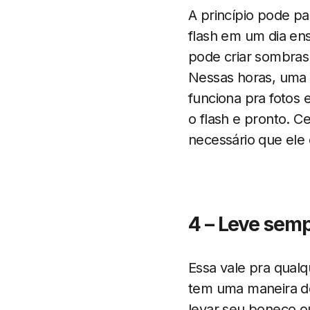
A princípio pode p
flash em um dia en
pode criar sombras
Nessas horas, uma 
funciona pra fotos 
o flash e pronto. Ce
necessário que ele 
4 – Leve sem
Essa vale pra qual
tem uma maneira de
levar seu boneco o