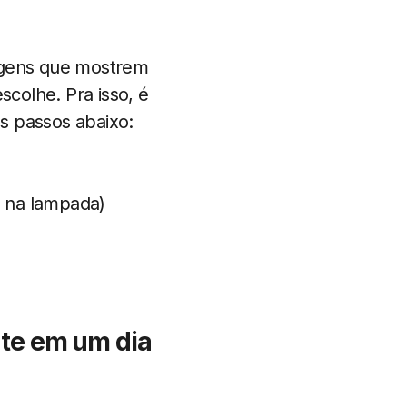
imagens que mostrem
colhe. Pra isso, é
os passos abaixo:
, na lampada)
ante em um dia