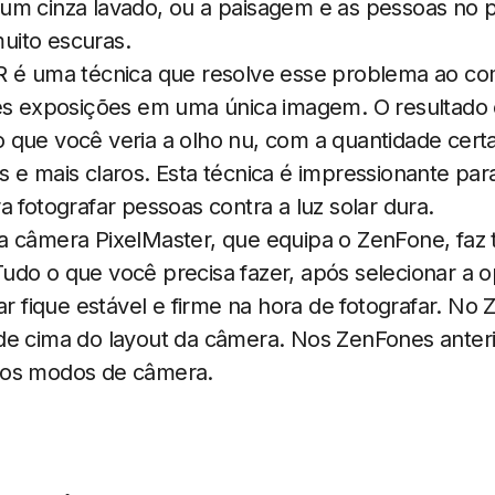
um cinza lavado, ou a paisagem e as pessoas no p
uito escuras.
R é uma técnica que resolve esse problema ao com
tes exposições em uma única imagem. O resultado 
 que você veria a olho nu, com a quantidade cert
 e mais claros. Esta técnica é impressionante par
a fotografar pessoas contra a luz solar dura.
a câmera PixelMaster, que equipa o ZenFone, faz
udo o que você precisa fazer, após selecionar a 
lar fique estável e firme na hora de fotografar. No
de cima do layout da câmera. Nos ZenFones anteri
nos modos de câmera.