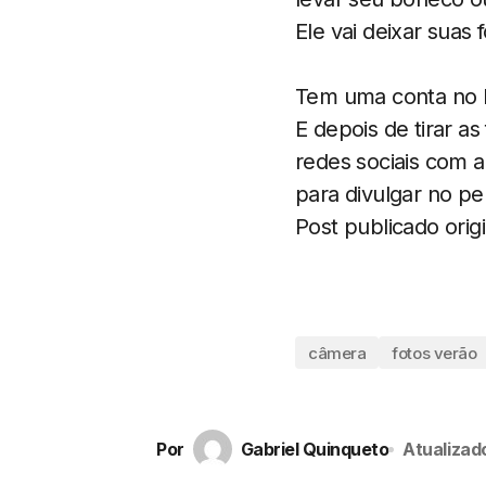
Ele vai deixar suas 
Tem uma conta no In
E depois de tirar a
redes sociais com 
para divulgar no pe
Post publicado ori
câmera
fotos verão
Por
Gabriel Quinqueto
Atualizad