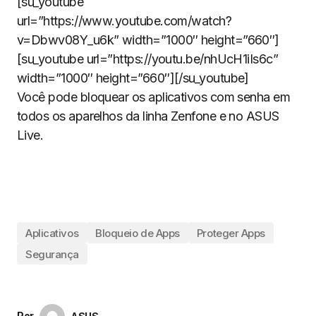
[su_youtube
url=”https://www.youtube.com/watch?
v=Dbwv08Y_u6k” width=”1000″ height=”660″]
[su_youtube url=”https://youtu.be/nhUcH1iIs6c”
width=”1000″ height=”660″][/su_youtube]
Você pode bloquear os aplicativos com senha em
todos os aparelhos da linha Zenfone e no ASUS
Live.
Aplicativos
Bloqueio de Apps
Proteger Apps
Segurança
Por