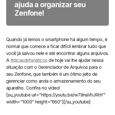
ajuda a organizar seu
Zenfone!
Quando já temos o smartphone há algum tempo, é
normal que comece a ficar difícil lembrar tudo que
você já salvou nele e até encontrar alguns arquivos.
A
#dicasdefanáticos
de hoje vai lhe ajudar nessa
situação com o Gerenciador de Arquivos para o
seu Zenfone, que também é um ótimo jeito de
gerenciar como anda o armazenamento do seu
aparelho. Confira no vídeo!
[su_youtube url=”https://youtu.be/w79naVhJRhY”
width=”1000″ height=”660″][/su_youtube]