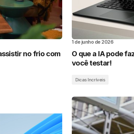
1 de junho de 2026
ssistir no frio com
O que a IA pode faz
você testar!
Dicas Incríveis