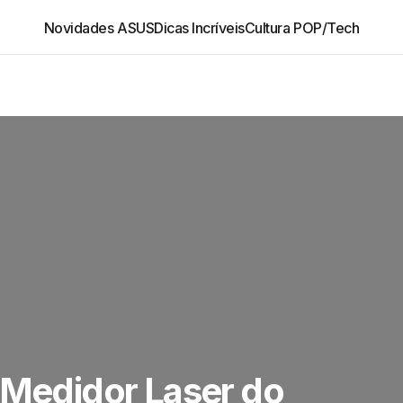
Novidades ASUS
Dicas Incríveis
Cultura POP/Tech
 Medidor Laser do