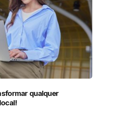
sformar qualquer
ocal!