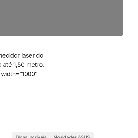
medidor laser do
 até 1,50 metro.
 width=”1000″
Dicas Incríveis
Novidades ASUS