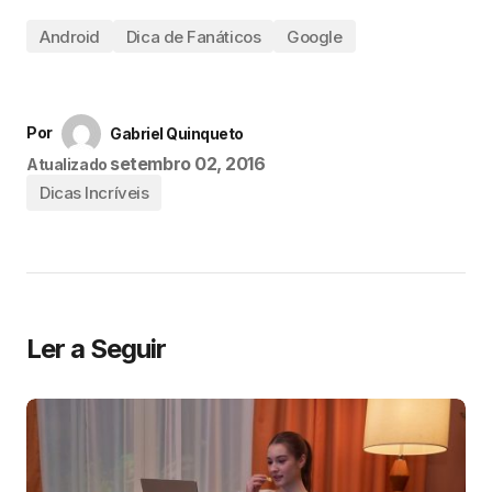
Android
Dica de Fanáticos
Google
Por
Gabriel Quinqueto
setembro 02, 2016
Atualizado
Dicas Incríveis
Ler a Seguir