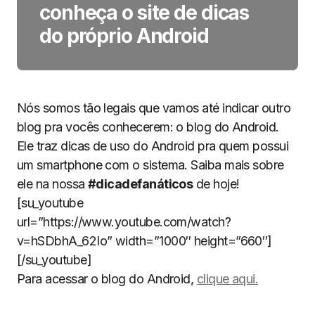
conheça o site de dicas
do próprio Android
Nós somos tão legais que vamos até indicar outro
blog pra vocês conhecerem: o blog do Android.
Ele traz dicas de uso do Android pra quem possui
um smartphone com o sistema. Saiba mais sobre
ele na nossa
#dicadefanáticos
de hoje!
[su_youtube
url=”https://www.youtube.com/watch?
v=hSDbhA_62Io” width=”1000″ height=”660″]
[/su_youtube]
Para acessar o blog do Android,
clique aqui.