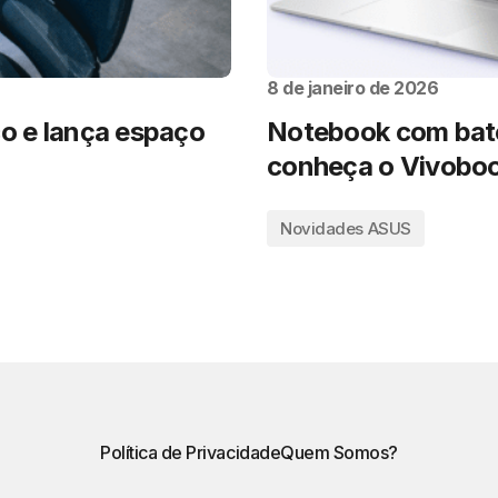
8 de janeiro de 2026
co e lança espaço
Notebook com bate
conheça o Vivoboo
Novidades ASUS
Política de Privacidade
Quem Somos?