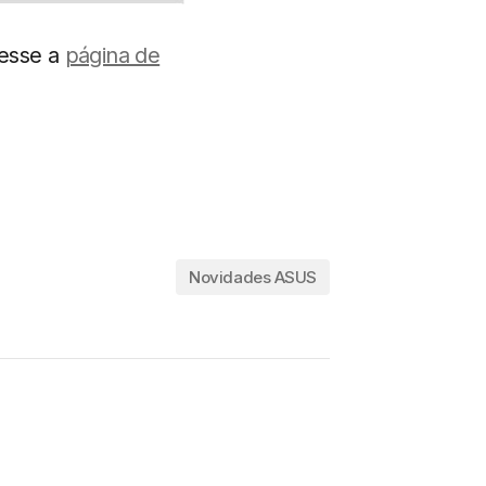
cesse a
página de
Novidades ASUS