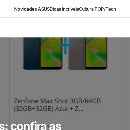
Novidades ASUS
Dicas Incríveis
Cultura POP/Tech
: confira as