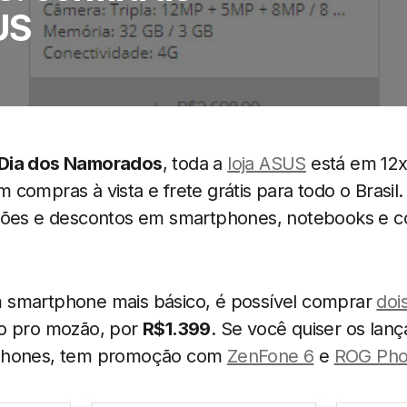
US
Dia dos Namorados
, toda a
loja ASUS
está em 12x
compras à vista e frete grátis para todo o Brasil.
oções e descontos em smartphones, notebooks e 
 smartphone mais básico, é possível comprar
doi
ro pro mozão, por
R$1.399
. Se você quiser os lan
tphones, tem promoção com
ZenFone 6
e
ROG Pho