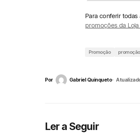
Para conferir toda
promoções da Loj
Promoção
promoção
Por
Gabriel Quinqueto
Atualizad
Ler a Seguir