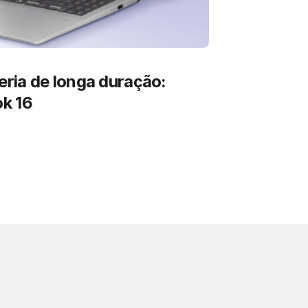
ria de longa duração:
k 16