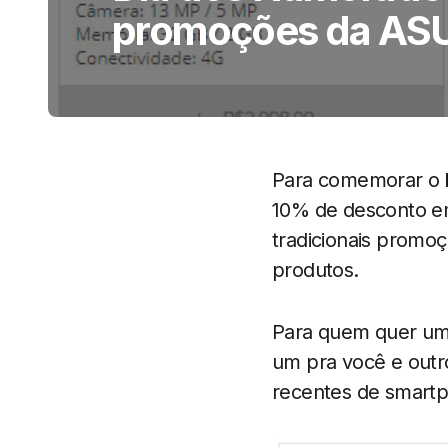
promoções da AS
Para comemorar o
10% de desconto em 
tradicionais prom
produtos.
Para quem quer um
um pra você e out
recentes de smar