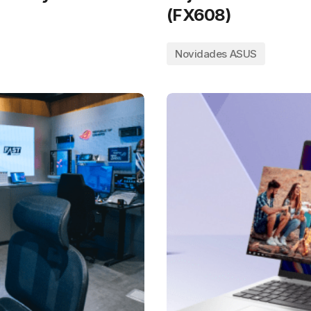
(FX608)
Novidades ASUS