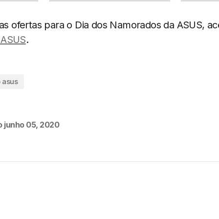
s as ofertas para o Dia dos Namorados da ASUS, a
a ASUS
.
 asus
o
junho 05, 2020