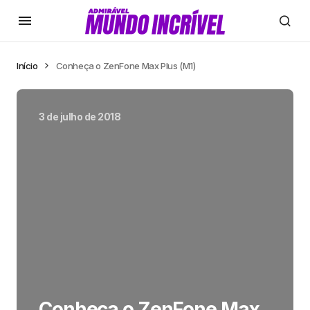
Início
Conheça o ZenFone Max Plus (M1)
3 de julho de 2018
Conheça o ZenFone Max