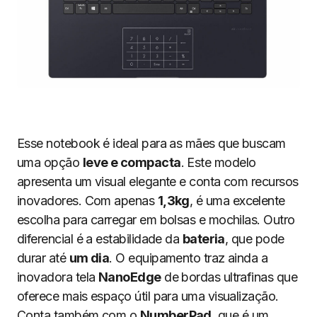
Esse notebook é ideal para as mães que buscam
uma opção
leve e compacta
. Este modelo
apresenta um visual elegante e conta com recursos
inovadores. Com apenas
1,3kg
, é uma excelente
escolha para carregar em bolsas e mochilas. Outro
diferencial é a estabilidade da
bateria
, que pode
durar até
um dia
. O equipamento traz ainda a
inovadora tela
NanoEdge
de bordas ultrafinas que
oferece mais espaço útil para uma visualização.
Conta também com o
NumberPad
, que é um