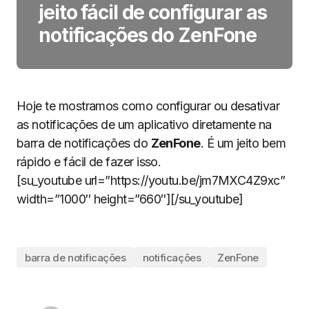
jeito fácil de configurar as
notificações do ZenFone
Hoje te mostramos como configurar ou desativar
as notificações de um aplicativo diretamente na
barra de notificações do
ZenFone
. É um jeito bem
rápido e fácil de fazer isso.
[su_youtube url=”https://youtu.be/jm7MXC4Z9xc”
width=”1000″ height=”660″][/su_youtube]
barra de notificações
notificações
ZenFone