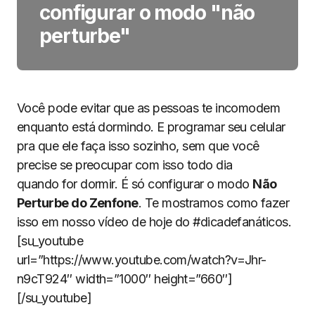
configurar o modo "não
perturbe"
Você pode evitar que as pessoas te incomodem
enquanto está dormindo. E programar seu celular
pra que ele faça isso sozinho, sem que você
precise se preocupar com isso todo dia
quando for dormir. É só configurar o modo
Não
Perturbe do Zenfone
. Te mostramos como fazer
isso em nosso vídeo de hoje do #dicadefanáticos.
[su_youtube
url=”https://www.youtube.com/watch?v=Jhr-
n9cT924″ width=”1000″ height=”660″]
[/su_youtube]