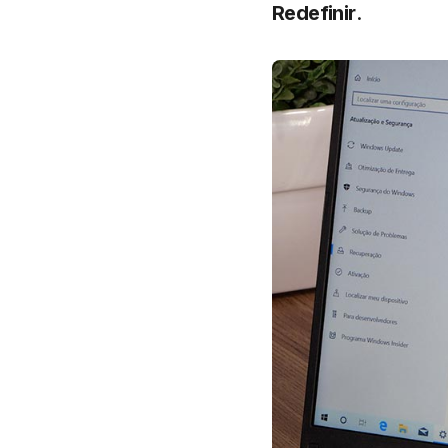
Redefinir
.