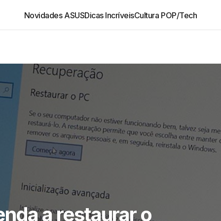
Novidades ASUS
Dicas Incríveis
Cultura POP/Tech
enda a restaurar o