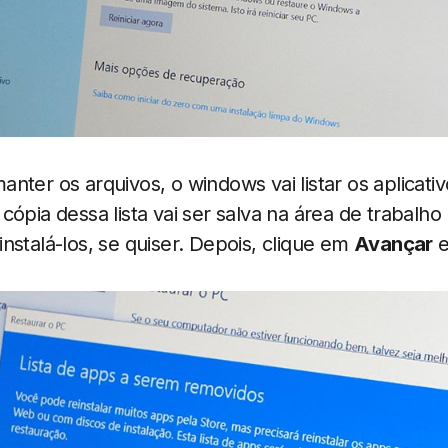
nter os arquivos, o windows vai listar os aplicati
cópia dessa lista vai ser salva na área de trabalh
nstalá-los, se quiser. Depois, clique em
Avançar
e