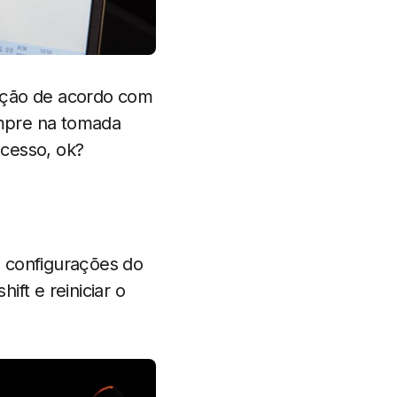
uração de acordo com
mpre na tomada
cesso, ok?
s configurações do
ift e reiniciar o