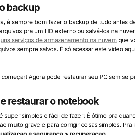
 o backup
a, é sempre bom fazer o backup de tudo antes d
arquivos pra um HD externo ou salvá-los na nuvem
uns serviços de armazenamento na nuvem
que vo
quivos sempre salvos. É só acessar este vídeo aq
 começar! Agora pode restaurar seu PC sem se p
de restaurar o notebook
 super simples e fácil de fazer! É ótimo pra quand
o muito grave e para corrigir coisas simples. Pra 
tualização e segurança > recuperação.