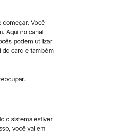
e começar. Você
. Aqui no canal
cês podem utilizar
ui do card e também
reocupar.
o o sistema estiver
isso, você vai em