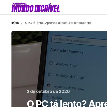
Início
O PC tá lento? Aprenda a restaurar o notebook!
2 de outubro de 2020
O PC tá lento? Apr