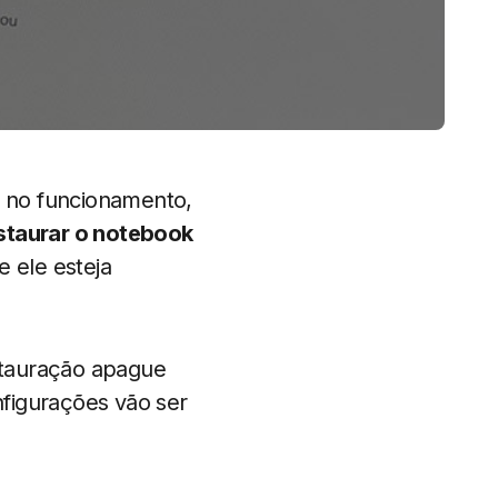
 no funcionamento,
staurar o notebook
e ele esteja
stauração apague
figurações vão ser