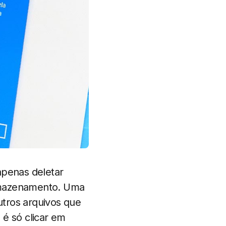
apenas deletar
armazenamento. Uma
tros arquivos que
 é só clicar em