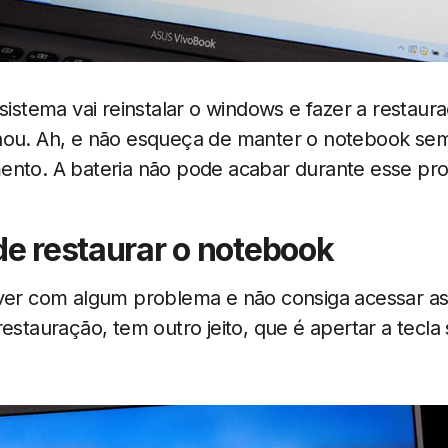
 sistema vai reinstalar o windows e fazer a resta
nou. Ah, e não esqueça de manter o notebook se
ento. A bateria não pode acabar durante esse pro
de restaurar o notebook
iver com algum problema e não consiga acessar a
estauração, tem outro jeito, que é apertar a tecla sh