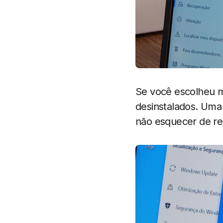
Se você escolheu ma
desinstalados. Uma 
não esquecer de rei