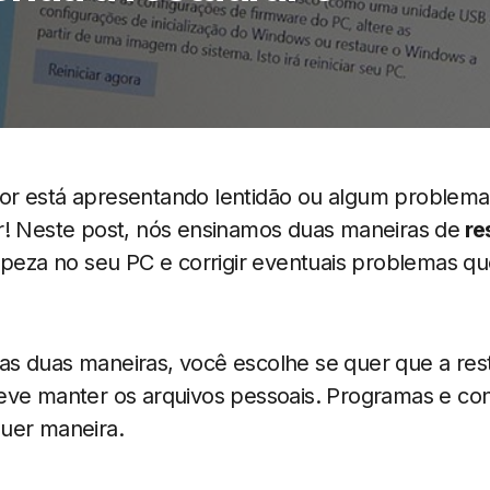
r está apresentando lentidão ou algum problema
r! Neste post, nós ensinamos duas maneiras de
re
mpeza no seu PC e corrigir eventuais problemas qu
s duas maneiras, você escolhe se quer que a re
eve manter os arquivos pessoais. Programas e con
uer maneira.