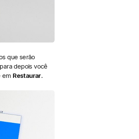
vos que serão
o para depois você
 em
Restaurar
.