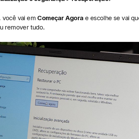
, você vai em
Começar Agora
e escolhe se vai qu
ou remover tudo.