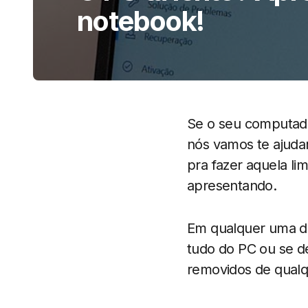
notebook!
Se o seu computado
nós vamos te ajuda
pra fazer aquela li
apresentando.
Em qualquer uma da
tudo do PC ou se d
removidos de qualq