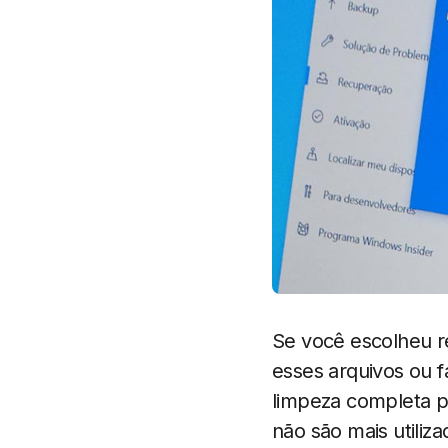
Se você escolheu re
esses arquivos ou 
limpeza completa p
não são mais utiliz