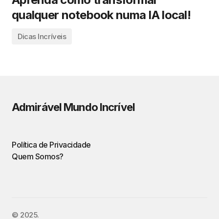
qualquer notebook numa IA local!
Dicas Incríveis
Admirável Mundo Incrível
Política de Privacidade
Quem Somos?
©️ 2025.