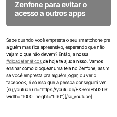
Zenfone para evitar o
acesso a outros apps
Sabe quando você empresta o seu smartphone pra
alguém mas fica apreensivo, esperando que não
vejam o que não devem? Então, a nossa
#dicadefanáticos
de hoje te ajuda nisso. Vamos
ensinar como bloquear uma tela no Zenfone, assim
se você empresta pra alguém jogar, ou ver o
facebook, é só isso que a pessoa conseguirá ver.
[su_youtube url=”https://youtu.be/FXSemBhG268″
width=”1000″ height=”660″][/su_youtube]