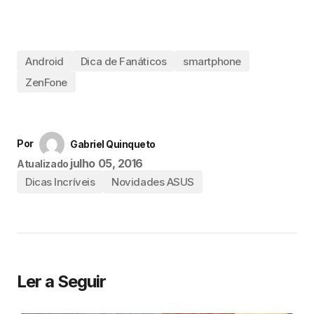
Android
Dica de Fanáticos
smartphone
ZenFone
Por
Gabriel Quinqueto
julho 05, 2016
Atualizado
Dicas Incríveis
Novidades ASUS
Ler a Seguir